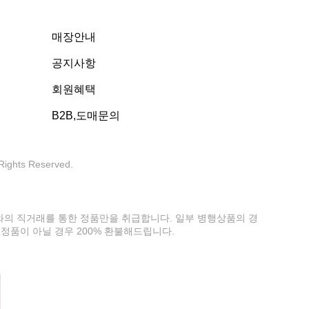
매장안내
공지사항
회원혜택
B2B,도매문의
 Rights Reserved.
사와의 직거래를 통한 정품만을 취급합니다. 일부 병행상품의 경
정품이 아닐 경우 200% 환불해드립니다.