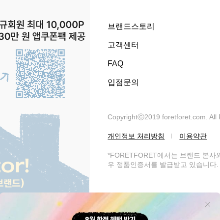
브랜드스토리
고객센터
FAQ
입점문의
Copyrightⓒ2019 foretforet.com. All
개인정보 처리방침
이용약관
*FORETFORET에서는 브랜드 본
우 정품인증서를 발급받고 있습니다. 
써니라이프