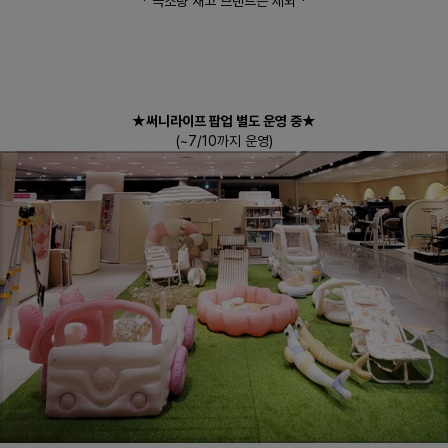
* 극소량 재고 브랜드는 제외 *
★써니라이프 팝업 별도 운영 중★
(~7/10까지 운영)