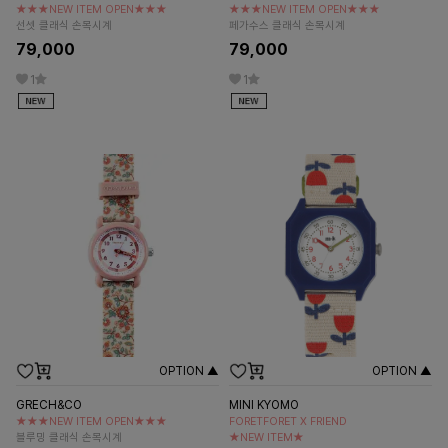
★★★NEW ITEM OPEN★★★
★★★NEW ITEM OPEN★★★
선셋 클래식 손목시계
페가수스 클래식 손목시계
79,000
79,000
1
1
OPTION ▲
OPTION ▲
GRECH&CO
MINI KYOMO
★★★NEW ITEM OPEN★★★
FORETFORET X FRIEND
블루밍 클래식 손목시계
★NEW ITEM★