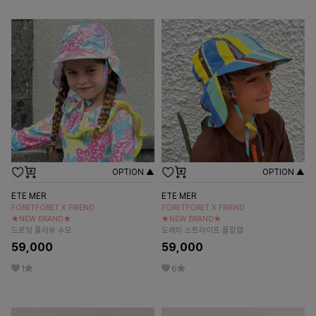
OPTION ▲
OPTION ▲
ETE MER
ETE MER
FORETFORET X FRIEND
FORETFORET X FRIEND
★NEW BRAND★
★NEW BRAND★
드로잉 플라워 수모
도레미 스트라이프 플립캡
59,000
59,000
1
6