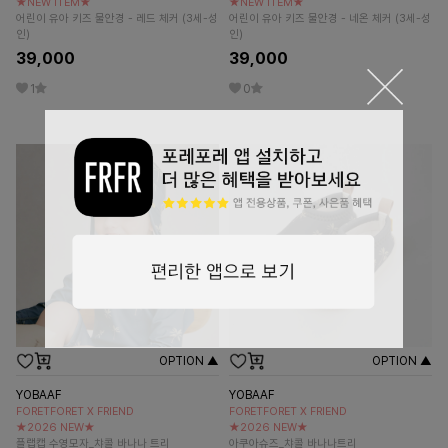
★NEW ITEM★
★NEW ITEM★
어린이 유아 키즈 물안경 - 레드 체커 (3세-성
어린이 유아 키즈 물안경 - 네온 체커 (3세-성
인)
인)
39,000
39,000
1
0
OPTION ▲
OPTION ▲
YOBAAF
YOBAAF
FORETFORET X FRIEND
FORETFORET X FRIEND
★2026 NEW★
★2026 NEW★
플랩캡 수영모자_챠콜 바나나 트리
아쿠아슈즈_챠콜 바나나트리