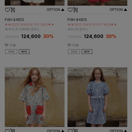
OPTION ▲
OPTION ▲
FISH & KIDS
FISH & KIDS
★★SS26 SEASON OFF SALE★★
★★SS26 SEASON OFF SALE★★
WHITE FLOWERS 원피스
SAILOR 원피스
124,600
30%
124,600
30%
178,000
178,000
15
15
OPTION ▲
OPTION ▲