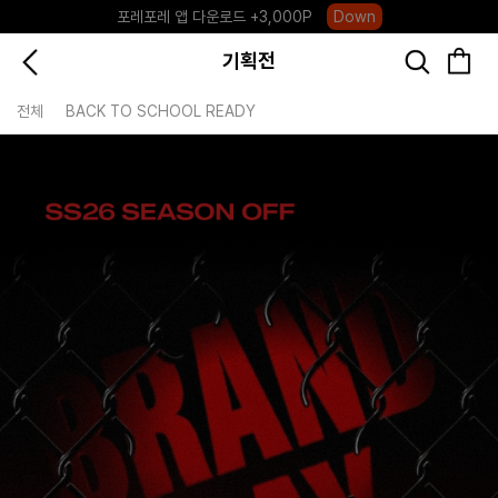
포레포레 앱 다운로드 +3,000P
Down
하우스오브캐러셀, 국내단독 프리오더(~8/10)
Click
기획전
전체
BACK TO SCHOOL READY