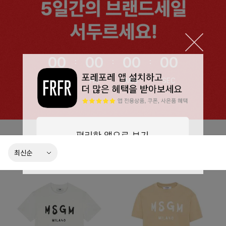
00
00
00
00
:
:
: