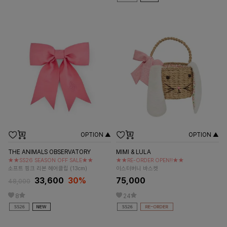
OPTION ▲
OPTION ▲
THE ANIMALS OBSERVATORY
MIMI & LULA
★★SS26 SEASON OFF SALE★★
★★RE-ORDER OPEN!!★★
소프트 핑크 리본 헤어클립 (13cm)
이스터버니 바스켓
33,600
30%
75,000
48,000
8
24