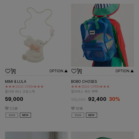
OPTION ▲
OPTION ▲
MIMI & LULA
BOBO CHOSES
★★★SS26 OPEN★★★
★★★SS26 OPEN★★★
플러피 버니 크로스백
컬러믹스 메쉬 백팩
59,000
92,400
30%
132,000
33
18