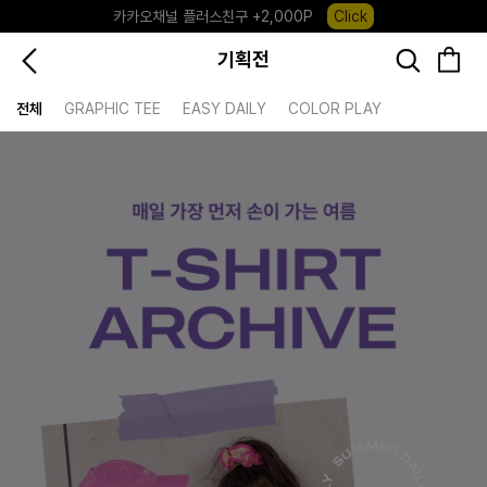
포레포레 앱 다운로드 +3,000P
Down
하우스오브캐러셀, 국내단독 프리오더(~8/10)
Click
기획전
전체
GRAPHIC TEE
EASY DAILY
COLOR PLAY