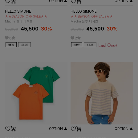
OPTION ▲
OPTION ▲
HELLO SIMONE
HELLO SIMONE
★★SEASON OFF SALE★★
★★SEASON OFF SALE★★
Macha 릴라 티셔츠
Macha 블루 티셔츠
45,500
30%
45,500
30%
65,000
65,000
6
2
OPTION ▲
OPTION ▲