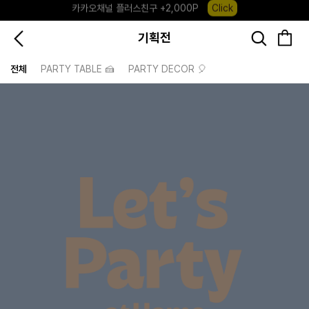
포레포레 앱 다운로드 +3,000P
Down
하우스오브캐러셀, 국내단독 프리오더(~8/10)
Click
기획전
전체
PARTY TABLE 🍰
PARTY DECOR 🎈