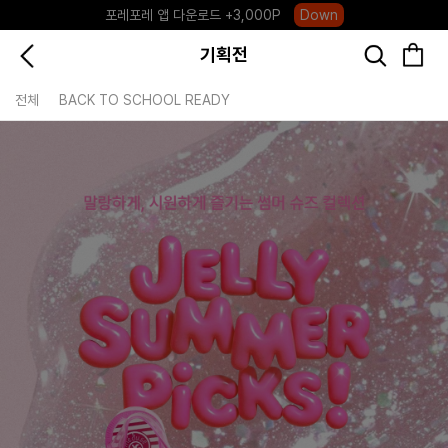
하우스오브캐러셀, 국내단독 프리오더(~8/10)
Click
기획전
전체
BACK TO SCHOOL READY