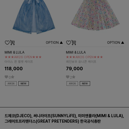
OPTION ▲
OPTION ▲
MIMI & LULA
MIMI & LULA
★★★AW26 OPEN★★★
★★★AW26 OPEN★★★
아이스 퀸 벨벳 케이프
레인보우 유니콘 케이프
118,000
79,000
0
2
드제코(DJECO)
,
써니라이프(SUNNYLiFE)
,
미미앤룰라(MIMI & LULA)
,
그레이트프리텐더스(GREAT PRETENDERS)
한국공식총판