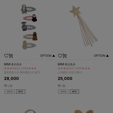
OPTION ▲
OPTION ▲
MIMI & LULA
MIMI & LULA
★★★AW26 OPEN★★★
★★★AW26 OPEN★★★
할로윈몬스터 헤어클립 (5 SET)
스파클링 요정 지팡이
28,000
25,000
0
1