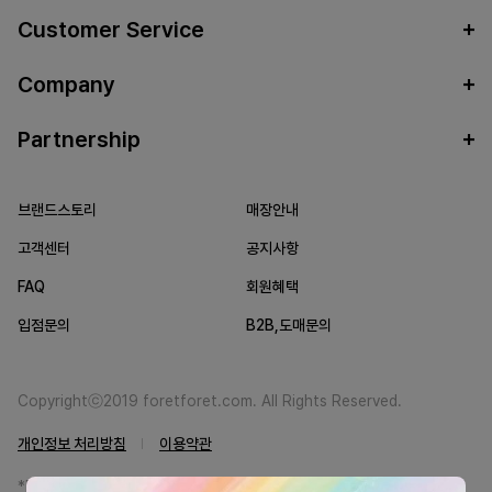
Customer Service
Company
Partnership
브랜드스토리
매장안내
고객센터
공지사항
FAQ
회원혜택
입점문의
B2B,도매문의
Copyrightⓒ2019 foretforet.com. All Rights Reserved.
개인정보 처리방침
이용약관
*FORETFORET에서는 브랜드 본사와의 직거래를 통한 정품만을 취급합니