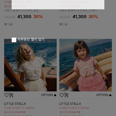
FORETFORET X FRIEND
FORETFORET X FRIEND
★26SUMMER★
★26SUMMER★
러블리 플레어 샤 티셔츠_핑크
러블리 플레어 샤 티셔츠_그레이
41,300
30
%
41,300
30
%
59,000
59,000
3
2
하루동안 열지 않기
OPTION ▲
OPTION ▲
LITTLE STELLA
LITTLE STELLA
FORETFORET X FRIEND
FORETFORET X FRIEND
★26SUMMER★
★26SUMMER★