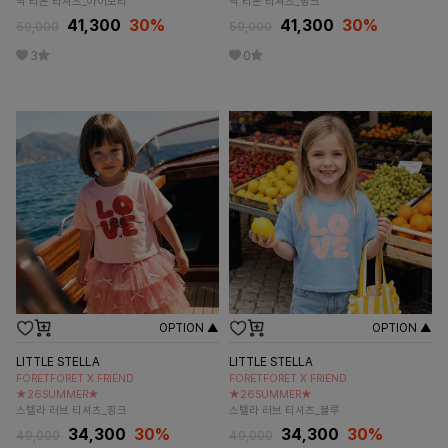
빅 리본 티셔츠_아이보리
빅 리본 티셔츠_핑크
41,300
30
%
41,300
30
%
59,000
59,000
3
0
OPTION ▲
OPTION ▲
LITTLE STELLA
LITTLE STELLA
FORETFORET X FRIEND
FORETFORET X FRIEND
★26SUMMER★
★26SUMMER★
스텔라 러브 티셔츠_핑크
스텔라 러브 티셔츠_블루
34,300
30
%
34,300
30
%
49,000
49,000