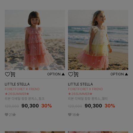
OPTION ▲
OPTION ▲
LITTLE STELLA
LITTLE STELLA
FORETFORET X FRIEND
FORETFORET X FRIEND
★26SUMMER★
★26SUMMER★
리본 디테일 캉캉 원피스_핑크
리본 디테일 캉캉 원피스_멀티
90,300
30
%
90,300
30
%
129,000
129,000
21
16