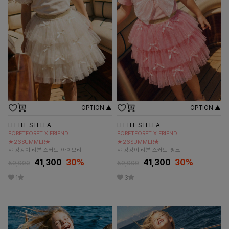
OPTION ▲
OPTION ▲
LITTLE STELLA
LITTLE STELLA
FORETFORET X FRIEND
FORETFORET X FRIEND
★26SUMMER★
★26SUMMER★
샤 캉캉이 리본 스커트_아이보리
샤 캉캉이 리본 스커트_핑크
41,300
30
%
41,300
30
%
59,000
59,000
1
3