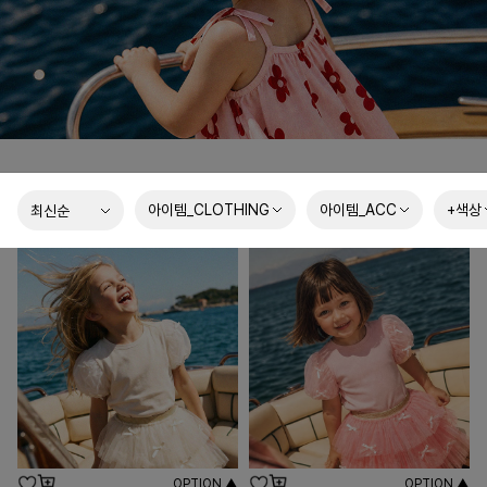
아이템_CLOTHING
아이템_ACC
+색상
OPTION ▲
OPTION ▲