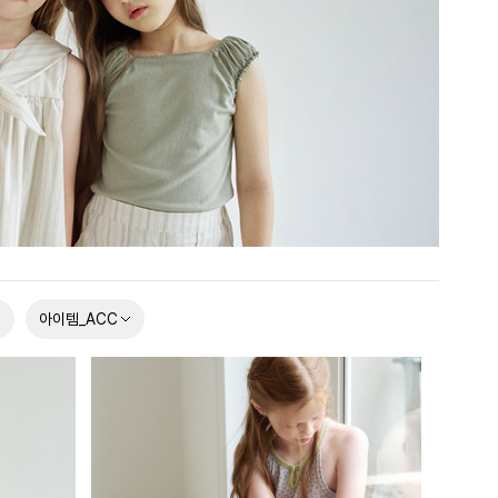
아이템_ACC