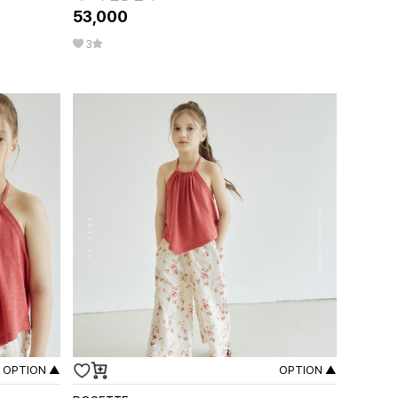
53,000
3
OPTION ▲
OPTION ▲