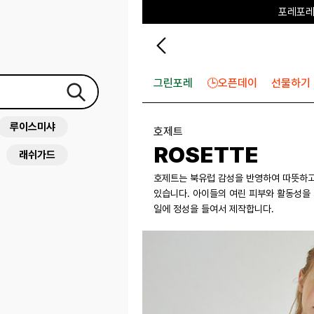
포레포레
하우스오브캐러셀
그린포레
🕒오픈데이
선물하기
루이스미샤
호제트
ROSETTE
래쉬가드
호제트는 북유럽 감성을 반영하여 따뜻하고
있습니다. 아이들의 여린 피부와 활동성을 
일에 정성을 들여서 제작합니다.