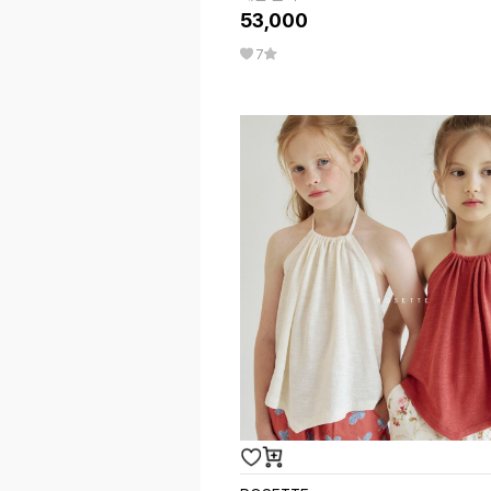
53,000
7