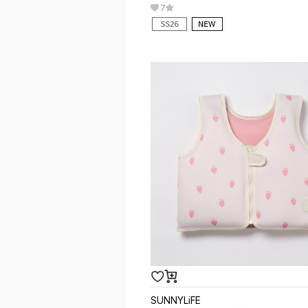
7
SUNNYLiFE