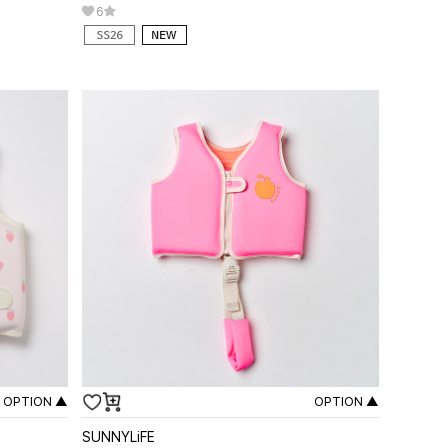
6
OPTION ▲
OPTION ▲
SUNNYLiFE