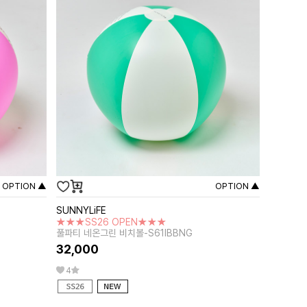
OPTION ▲
OPTION ▲
SUNNYLiFE
★★★SS26 OPEN★★★
풀파티 네온그린 비치볼-S61IBBNG
32,000
4