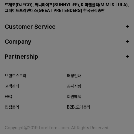
드제코(DJECO)
,
써니라이프(SUNNYLiFE)
,
미미앤룰라(MIMI & LULA)
,
그레이트프리텐더스(GREAT PRETENDERS)
한국공식총판
Customer Service
Company
Partnership
브랜드스토리
매장안내
고객센터
공지사항
FAQ
회원혜택
입점문의
B2B,도매문의
Copyrightⓒ2019 foretforet.com. All Rights Reserved.