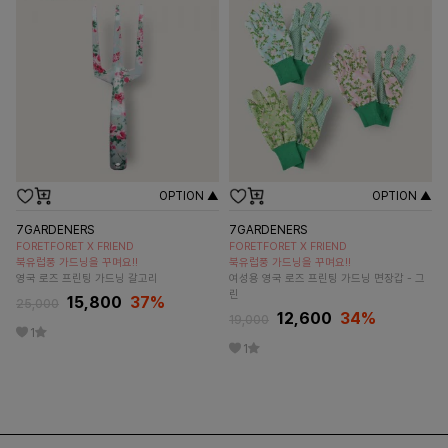
OPTION ▲
OPTION ▲
7GARDENERS
7GARDENERS
FORETFORET X FRIEND
FORETFORET X FRIEND
북유럽풍 가드닝을 꾸며요!!
북유럽풍 가드닝을 꾸며요!!
영국 로즈 프린팅 가드닝 갈고리
여성용 영국 로즈 프린팅 가드닝 면장갑 - 그
린
15,800
37
%
25,000
12,600
34
%
19,000
1
1