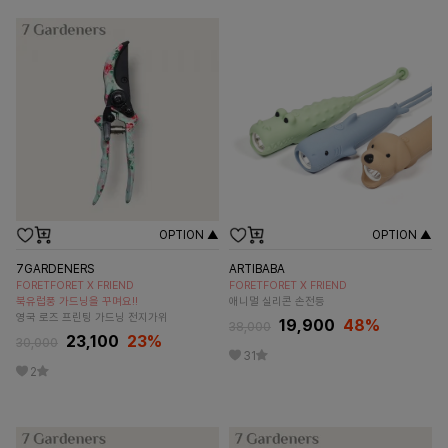
OPTION ▲
OPTION ▲
7GARDENERS
ARTIBABA
FORETFORET X FRIEND
FORETFORET X FRIEND
북유럽풍 가드닝을 꾸며요!!
애니멀 실리콘 손전등
영국 로즈 프린팅 가드닝 전지가위
19,900
48
%
38,000
23,100
23
%
30,000
31
2