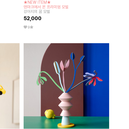
★NEW ITEM★
덴마크에서 온 프리미엄 모빌
강아지의 꿈 모빌
52,000
9