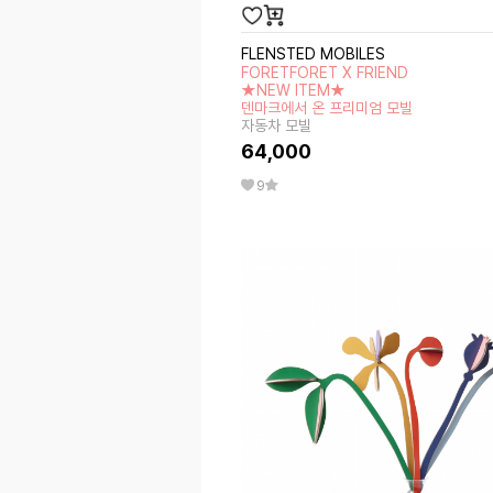
FLENSTED MOBILES
FORETFORET X FRIEND
★NEW ITEM★
덴마크에서 온 프리미엄 모빌
자동차 모빌
64,000
9