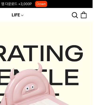
 앱 다운로드 +3,000P
Down
, 국내단독 프리오더(~8/10)
Click
LIFE