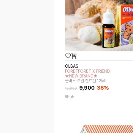
OLBAS
FORETFORET X FRIEND
★NEW BRAND★
올바스 오일 칠드런 12ML
9,900
38
%
15,900
1