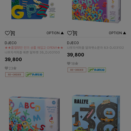
OPTION ▲
OPTION ▲
DJECO
DJECO
★★품절됐던 인기 상품 재입고 OPEN!!★★
나무자석퍼즐 알파벳소문자 83-DJ03102
나무자석퍼즐 예쁜 알파벳 38_DJ03100
39,800
39,800
18
23