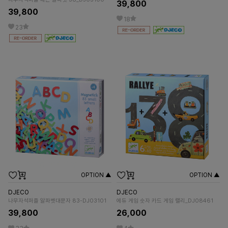
39,800
39,800
18
23
OPTION ▲
OPTION ▲
DJECO
DJECO
나무자석퍼즐 알파벳대문자 83-DJ03101
에듀 게임 숫자 카드 게임 랠리_DJ08461
39,800
26,000