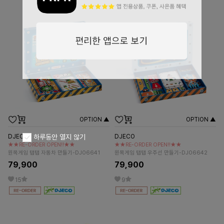
OPTION ▲
OPTION ▲
DJECO
DJECO
하루동안 열지 않기
★★RE-ORDER OPEN!!★★
★★RE-ORDER OPEN!!★★
원목게임 탭탭 자동차 만들기-DJ06641
원목게임 탭탭 우주선 만들기-DJ06642
79,900
79,900
15
9