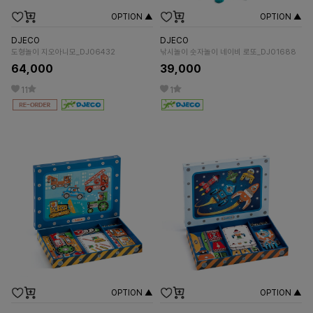
OPTION ▲
OPTION ▲
DJECO
DJECO
도형놀이 지오아니모_DJ06432
낚시놀이 숫자놀이 네이비 로또_DJ01688
64,000
39,000
11
1
OPTION ▲
OPTION ▲