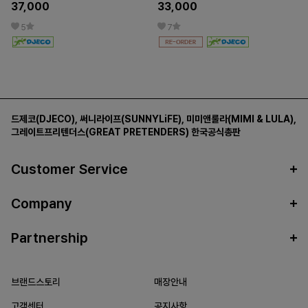
37,000
33,000
5
7
드제코(DJECO)
,
써니라이프(SUNNYLiFE)
,
미미앤룰라(MIMI & LULA)
,
그레이트프리텐더스(GREAT PRETENDERS)
한국공식총판
Customer Service
Company
Partnership
브랜드스토리
매장안내
고객센터
공지사항