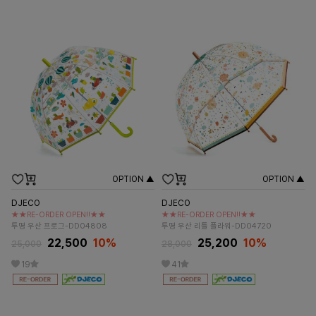
OPTION ▲
OPTION ▲
DJECO
DJECO
★★RE-ORDER OPEN!!★★
★★RE-ORDER OPEN!!★★
투명 우산 프로그-DD04808
투명 우산 리틀 플라워-DD04720
22,500
10%
25,200
10%
25,000
28,000
19
41