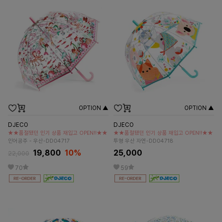
OPTION ▲
OPTION ▲
DJECO
DJECO
★★품절됐던 인기 상품 재입고 OPEN!!★★
★★품절됐던 인기 상품 재입고 OPEN!!★★
인어공주 - 우산-DD04717
투명 우산 자연-DD04718
19,800
10%
25,000
22,000
70
59