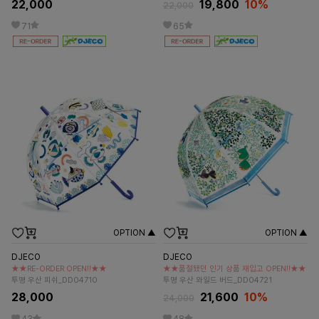
22,000
19,800
10%
22,000
71
65
OPTION ▲
OPTION ▲
DJECO
DJECO
★★RE-ORDER OPEN!!★★
★★품절됐던 인기 상품 재입고 OPEN!!★★
투명 우산 피쉬_DD04710
투명 우산 와일드 버드_DD04721
28,000
21,600
10%
24,000