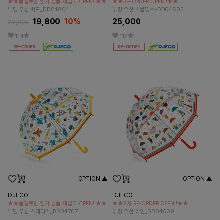
★★품절됐던 인기 상품 재입고 OPEN!!★★
★★RE-ORDER OPEN!!★★
투명 우산 버드_DD04804
투명 우산 스몰띵스-DD04805
19,800
10%
25,000
22,000
114
112
OPTION ▲
OPTION ▲
DJECO
DJECO
★★품절됐던 인기 상품 재입고 OPEN!!★★
★★2차 RE-ORDER OPEN!!★★
투명 우산 스페이스_DD04707
투명 우산 레인_DD04809