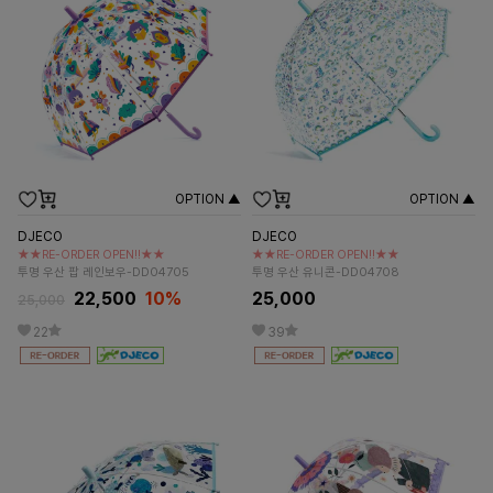
OPTION ▲
OPTION ▲
DJECO
DJECO
★★RE-ORDER OPEN!!★★
★★RE-ORDER OPEN!!★★
투명 우산 팝 레인보우-DD04705
투명 우산 유니콘-DD04708
22,500
10%
25,000
25,000
22
39