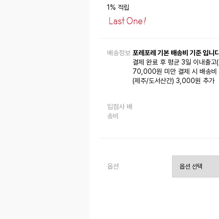
1% 적립
배송정보
포레포레 기본 배송비 기준 입니다
결제 완료 후 평균 3일 이내출고
70,000원 미만 결제 시 배송비 
(제주/도서산간) 3,000원 추가
입점사 배
송비
옵션