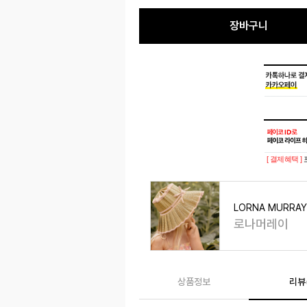
장바구니
[ 결제혜택 ]
LORNA MURRA
로나머레이
상품정보
리뷰