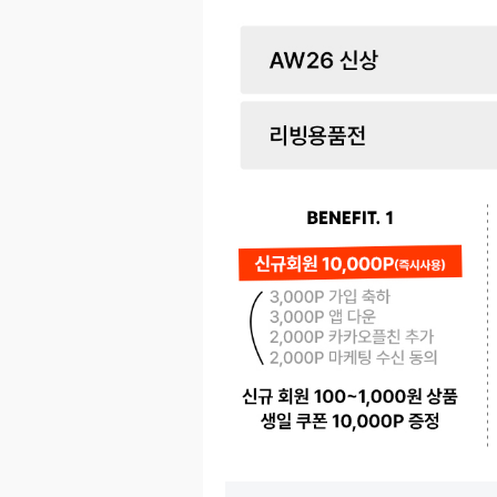
페이코 ID