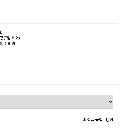
.
(공휴일 제외)
3,000원
0
총 상품 금액
원