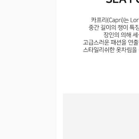
이코 라이