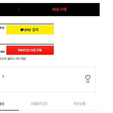
바로구매
포인트 결제시 1% 적립!
Y
25
(
)
상품문의(2)
추천상품
0