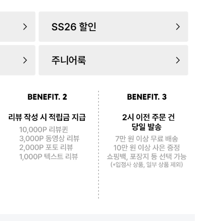
로 페
PAYCO 바로구매