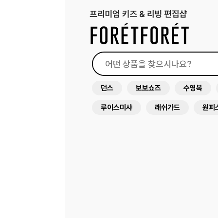
던스
보보쇼즈
수영복
루이스미샤
래쉬가드
원피
써니라이프