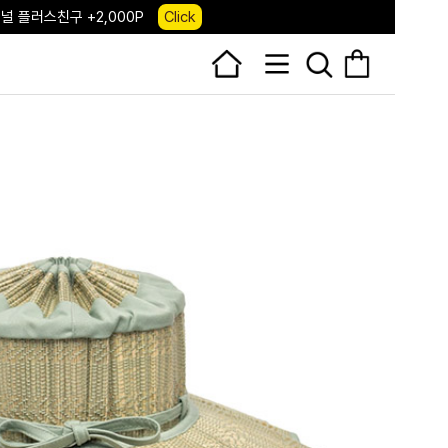
 앱 다운로드 +3,000P
Down
, 국내단독 프리오더(~8/10)
Click