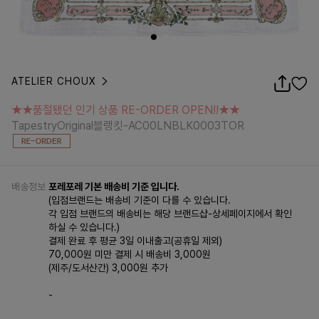
ATELIER CHOUX
★★품절됐던 인기 상품 RE-ORDER OPEN!!★★
TapestryOriginal블랭킷-AC00LNBLK0003TOR
★★품절됐던 인기 상품 RE-ORDER OPEN!!★★
TapestryOriginal블랭킷-AC00LNBLK0003TOR
배송정보
포레포레 기본 배송비 기준 입니다.
(입점브랜드는 배송비 기준이 다를 수 있습니다.
각 입점 브랜드의 배송비는 해당 브랜드샵-상세페이지에서 확인
하실 수 있습니다.)
결제 완료 후 평균 3일 이내출고(공휴일 제외)
70,000원 미만 결제 시 배송비 3,000원
(제주/도서산간) 3,000원 추가
-