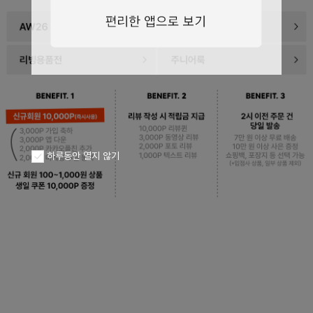
하루동안 열지 않기