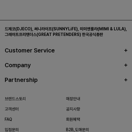
드제코(DJECO)
,
써니라이프(SUNNYLiFE)
,
미미앤룰라(MIMI & LULA)
,
그레이트프리텐더스(GREAT PRETENDERS)
한국공식총판
Customer Service
Company
Partnership
브랜드스토리
매장안내
고객센터
공지사항
FAQ
회원혜택
입점문의
B2B,도매문의