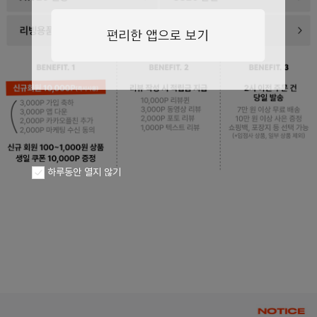
하루동안 열지 않기