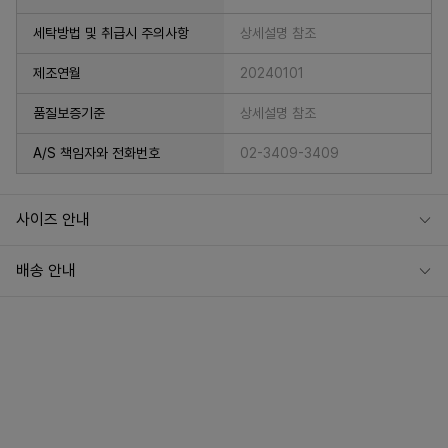
세탁방법 및 취급시 주의사항
상세설명 참조
제조연월
20240101
품질보증기준
상세설명 참조
A/S 책임자와 전화번호
02-3409-3409
사이즈 안내
배송 안내