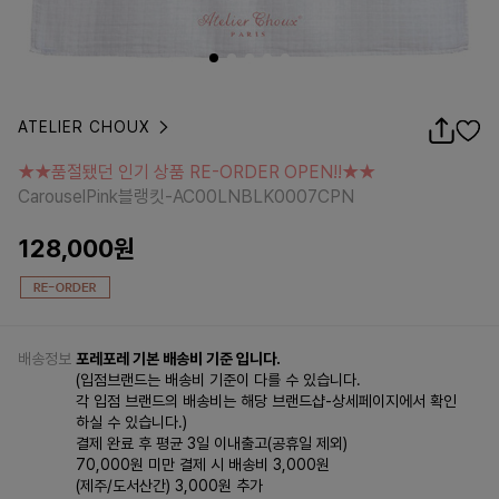
ATELIER CHOUX
★★품절됐던 인기 상품 RE-ORDER OPEN!!★★
CarouselPink블랭킷-AC00LNBLK0007CPN
★★품절됐던 인기 상품 RE-ORDER OPEN!!★★
CarouselPink블랭킷-AC00LNBLK0007CPN
128,000
원
배송정보
포레포레 기본 배송비 기준 입니다.
(입점브랜드는 배송비 기준이 다를 수 있습니다.
각 입점 브랜드의 배송비는 해당 브랜드샵-상세페이지에서 확인
하실 수 있습니다.)
결제 완료 후 평균 3일 이내출고(공휴일 제외)
70,000원 미만 결제 시 배송비 3,000원
(제주/도서산간) 3,000원 추가