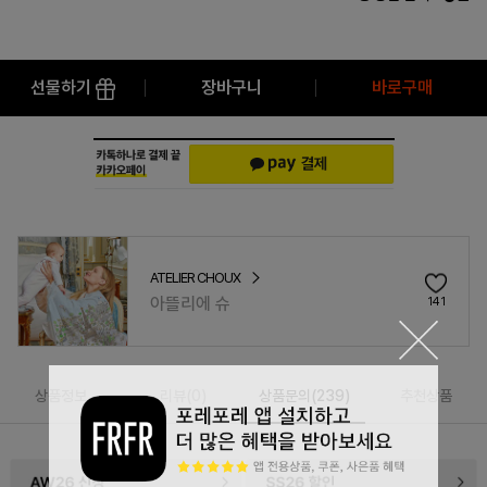
선물하기
장바구니
바로구매
ATELIER CHOUX
아뜰리에 슈
141
상품정보
리뷰(
0
)
상품문의(239)
추천상품