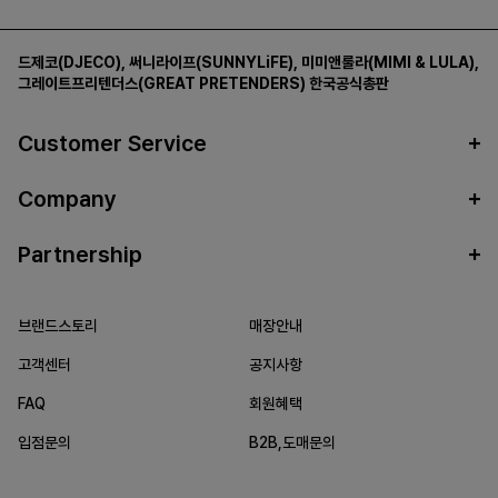
드제코(DJECO)
,
써니라이프(SUNNYLiFE)
,
미미앤룰라(MIMI & LULA)
,
그레이트프리텐더스(GREAT PRETENDERS)
한국공식총판
Customer Service
Company
Partnership
브랜드스토리
매장안내
고객센터
공지사항
FAQ
회원혜택
입점문의
B2B,도매문의