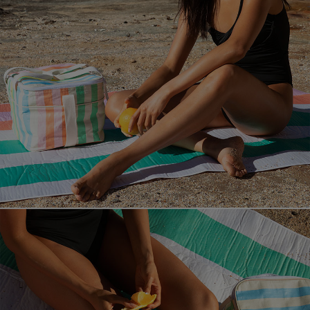
페이코 라이
매