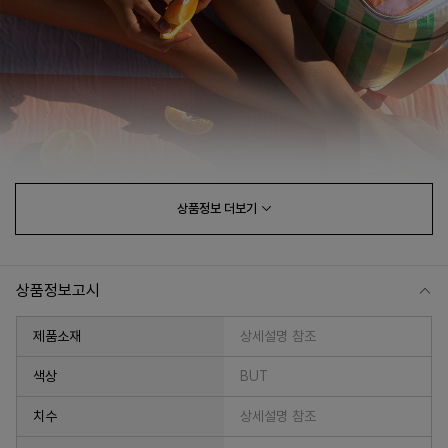
상품정보
더보기
상품정보고시
제품소재
상세설명 참조
색상
BUT
치수
상세설명 참조
프 하세요!