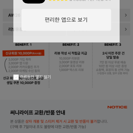
페이코 ID로
PAYCO 바로구
하루동안 열지 않기