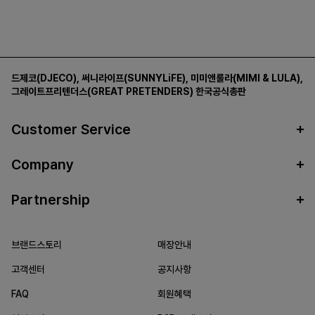
드제코(DJECO)
,
써니라이프(SUNNYLiFE)
,
미미앤룰라(MIMI & LULA)
,
그레이트프리텐더스(GREAT PRETENDERS)
한국공식총판
Customer Service
Company
Partnership
브랜드스토리
매장안내
고객센터
공지사항
FAQ
회원혜택