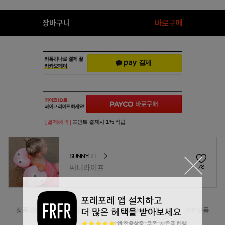
장바구니
바로구매
[ 결제혜택 ]
포인트 결제시 1% 적립!
SUNNYLIFE
써니라이프
78
상품정보
리뷰(
0
)
상품문의(0)
추천상품