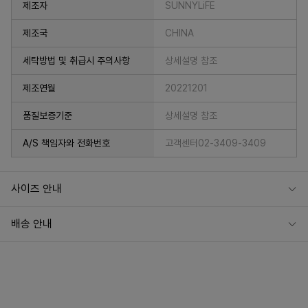
제조자
SUNNYLiFE
제조국
CHINA
세탁방법 및 취급시 주의사항
상세설명 참조
제조연월
20221201
품질보증기준
상세설명 참조
A/S 책임자와 전화번호
고객센터02-3409-3409
사이즈 안내
배송 안내