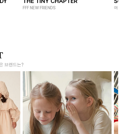
ADY
THE TINY CHAPTER
SUMME
FFF NEW FRIENDS
여름 멋쟁이
T
은 브랜드는?