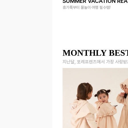
SUMMER VACATION RE
휴가룩부터 물놀이·여행 필수템!
MONTHLY BES
지난달, 포레프렌즈에서 가장 사랑받