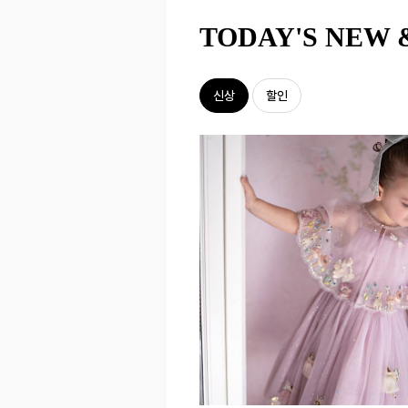
TODAY'S NEW 
신상
할인