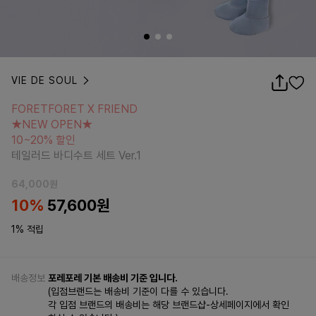
VIE DE SOUL
FORETFORET X FRIEND
★NEW OPEN★
FORETFORET X FRIEND
10~20% 할인
★NEW OPEN★
테일러드 바디수트 세트 Ver.1
10~20% 할인
테일러드 바디수트 세트 Ver.1
64,000
원
10
%
57,600
원
1% 적립
배송정보
포레포레 기본 배송비 기준 입니다.
(입점브랜드는 배송비 기준이 다를 수 있습니다.
각 입점 브랜드의 배송비는 해당 브랜드샵-상세페이지에서 확인