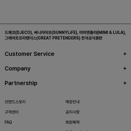
드제코(DJECO)
,
써니라이프(SUNNYLiFE)
,
미미앤룰라(MIMI & LULA)
,
그레이트프리텐더스(GREAT PRETENDERS)
한국공식총판
Customer Service
Company
Partnership
브랜드스토리
매장안내
고객센터
공지사항
FAQ
회원혜택