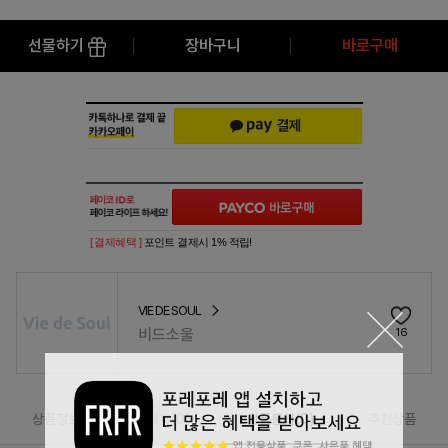
선물하기
장바구니
바로구매
[ 결제혜택 ]
포인트 결제시 1% 적립!
VIE DE SOUL
비드소울
16
상품정보
리뷰(
0
)
상품문의(0)
추천상품