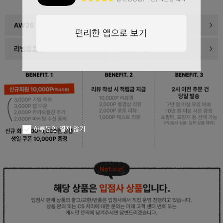
페이코 ID로
PAYCO 바로구
하루동안 열지 않기