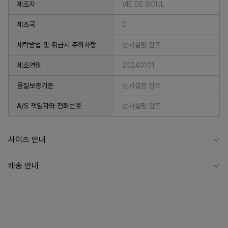
제조자
VIE DE SOUL
제조국
0
세탁방법 및 취급시 주의사항
상세설명 참조
제조연월
20240101
품질보증기준
상세설명 참조
A/S 책임자와 전화번호
상세설명 참조
사이즈 안내
배송 안내