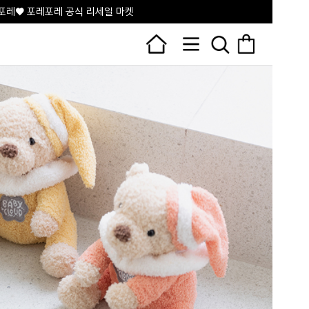
포레♥ 포레포레 공식 리세일 마켓