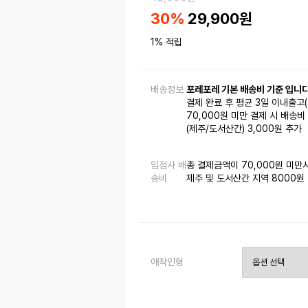
30
%
29,900
원
1% 적립
배송정보
포레포레 기본 배송비 기준 입니다
결제 완료 후 평균 3일 이내출고
70,000원 미만 결제 시 배송비 
(제주/도서산간) 3,000원 추가
입점사 배
총 결제금액이 70,000원 미만
송비
제주 및 도서산간 지역 8000원
애착인형