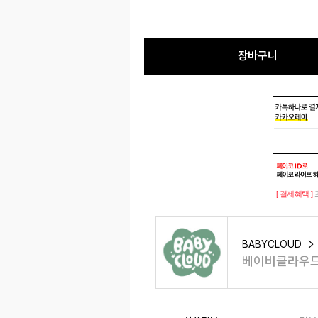
장바구니
[ 결제혜택 ]
BABYCLOUD
베이비클라우