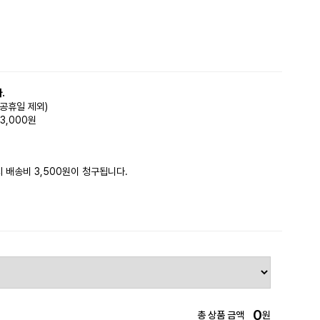
.
(공휴일 제외)
3,000원
시 배송비 3,500원이 청구됩니다.
0
총 상품 금액
원