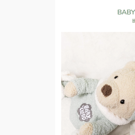
이코 라이