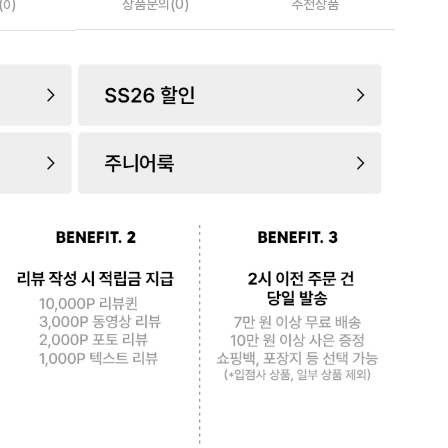
(
)
상품문의(0)
추천상품
0
로 페
PAYCO 바로구매