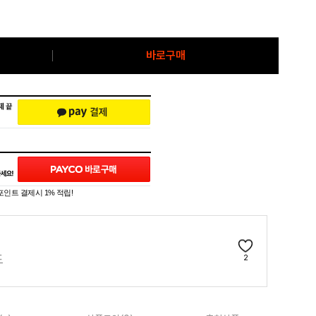
바로구매
포인트 결제시 1% 적립!
드
2