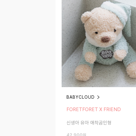
BABYCLOUD
FORETFORET X FRIEND
FORETFORET X FRIEND
신생아 유아 애착곰인형
신생아 유아 애착곰인형
42,900
원