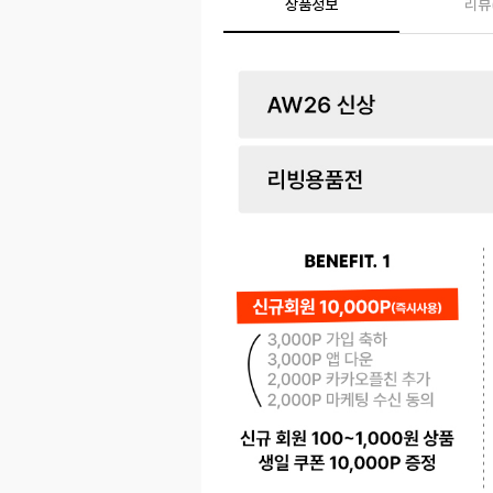
상품정보
리뷰
페이코 ID