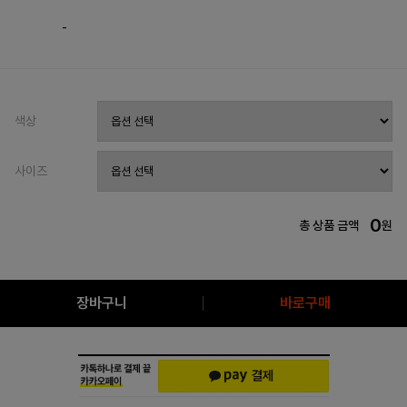
-
색상
사이즈
0
총 상품 금액
원
장바구니
바로구매