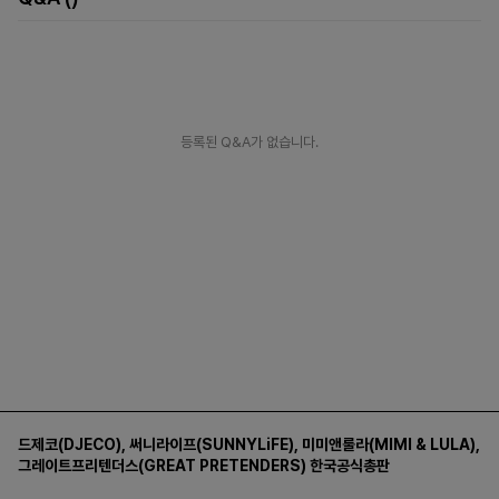
등록된 Q&A가 없습니다.
드제코(DJECO)
,
써니라이프(SUNNYLiFE)
,
미미앤룰라(MIMI & LULA)
,
그레이트프리텐더스(GREAT PRETENDERS)
한국공식총판