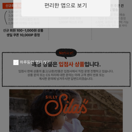
페이코 ID로
PAYCO 바로구
하루동안 열지 않기