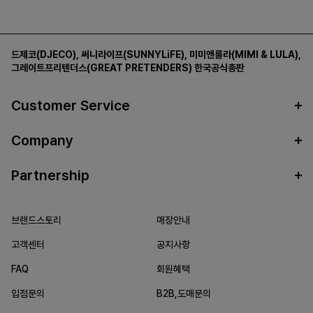
드제코(DJECO)
,
써니라이프(SUNNYLiFE)
,
미미앤룰라(MIMI & LULA)
,
그레이트프리텐더스(GREAT PRETENDERS)
한국공식총판
Customer Service
Company
Partnership
브랜드스토리
매장안내
고객센터
공지사항
FAQ
회원혜택
입점문의
B2B,도매문의