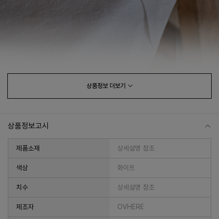
상품정보
더보기
상품정보고시
제품소재
상세설명 참조
색상
화이트
치수
상세설명 참조
제조자
OVHERE