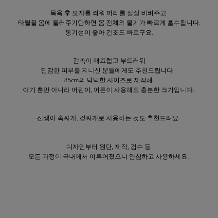
목욕 후 모자를 씌워 머리를 살살 비벼주고
타월을 몸에 둘러주기만하면 몸 전체의 물기가 빠르게 흡수됩니다.
통기성이 좋아 건조도 빠르구요.
감촉이 매끄럽고 부드러워
민감한 피부를 지니신 분들에게도 추천드립니다.
85cm의 넉넉한 사이즈로 제작해
아기 뿐만 아니라 어린이, 어른이 사용해도 충분한 크기입니다.
신생아 속싸개, 겉싸개로 사용하는 것도 추천드려요.
디자인부터 원단, 제작, 검수 등
모든 과정이 국내에서 이루어졌으니 안심하고 사용하세요.
-