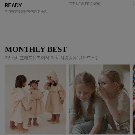
FFF NEW FRIENDS
READY
휴가룩부터 물놀이·여행 필수템!
MONTHLY BEST
지난달, 포레프렌즈에서 가장 사랑받은 브랜드는?