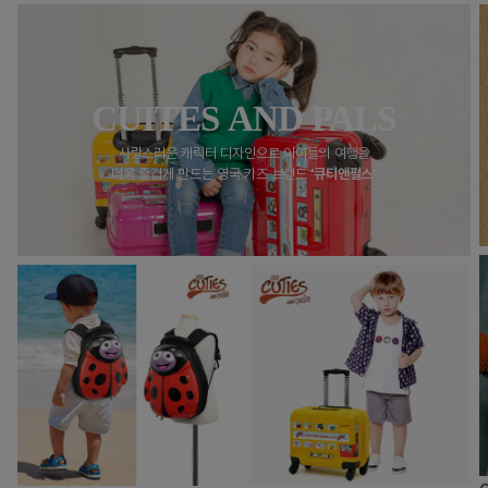
CUITES AND PALS
사랑스러운 캐릭터 디자인으로 아이들의 여행을
더욱 즐겁게 만드는 영국 키즈 브랜드
‘큐티앤펄스’