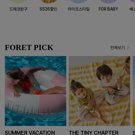
드제코완구
SS26할인
라이프스타일
FOR BABY
베
FORET PICK
전체보기
SUMMER VACATION
THE TINY CHAPTER