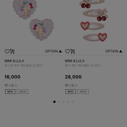
OPTION ▲
OPTION ▲
LO
자스
MIMI & LULA
MIMI & LULA
m
유니콘 하트 헤어클립 (2 SET)
팬시 체리 헤어클립 (4 SET)
3
16,000
28,000
3
0
0
0