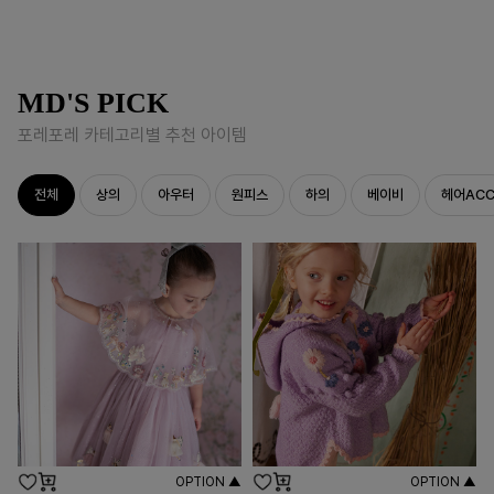
MD'S PICK
포레포레 카테고리별 추천 아이템
전체
상의
아우터
원피스
하의
베이비
헤어AC
OPTION ▲
OPTION ▲