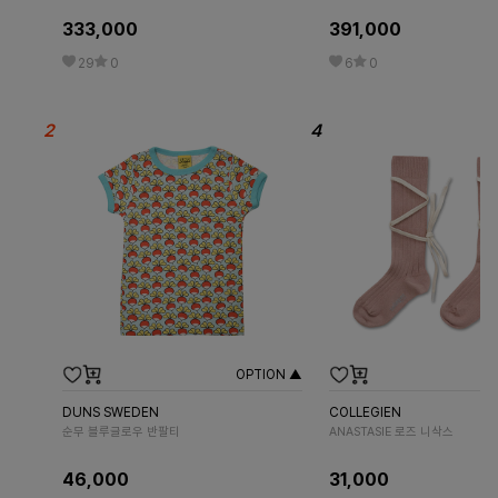
333,000
391,000
29
0
6
0
OPTION ▲
DUNS SWEDEN
COLLEGIEN
순무 블루글로우 반팔티
ANASTASIE 로즈 니삭스
46,000
31,000