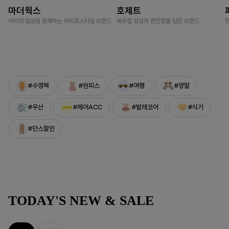
마더웍스
호제트
아이의 일상을 함께하는 라이프스타일 브랜드
북유럽 감성과 편안함을 담은 브랜드
#수영복
#원피스
#여행
#양말
#우산
#헤어ACC
#발레코어
#식기
#던스할인
TODAY'S NEW & SALE