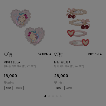
OPTION ▲
OPTION ▲
LO
자스
MIMI & LULA
MIMI & LULA
m
유니콘 하트 헤어클립 (2 SET)
팬시 체리 헤어클립 (4 SET)
3
16,000
28,000
3
0
0
0