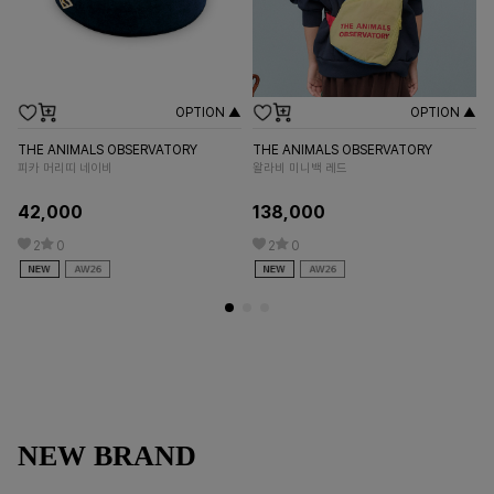
OPTION ▲
OPTION ▲
THE ANIMALS OBSERVATORY
THE ANIMALS OBSERVATORY
TH
피카 머리띠 네이비
왈라비 미니백 레드
콜
42,000
138,000
1
2
0
2
0
NEW BRAND