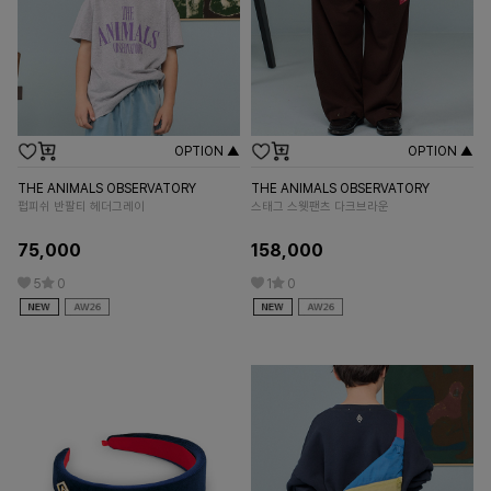
OPTION ▲
OPTION ▲
THE ANIMALS OBSERVATORY
THE ANIMALS OBSERVATORY
TH
펍피쉬 반팔티 헤더그레이
스태그 스웻팬츠 다크브라운
콜
75,000
158,000
9
5
0
1
0