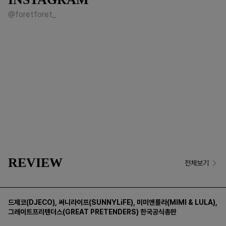
@foretforet_
REVIEW
전체보기
드제코(DJECO)
,
써니라이프(SUNNYLiFE)
,
미미앤룰라(MIMI & LULA)
,
그레이트프리텐더스(GREAT PRETENDERS)
한국공식총판