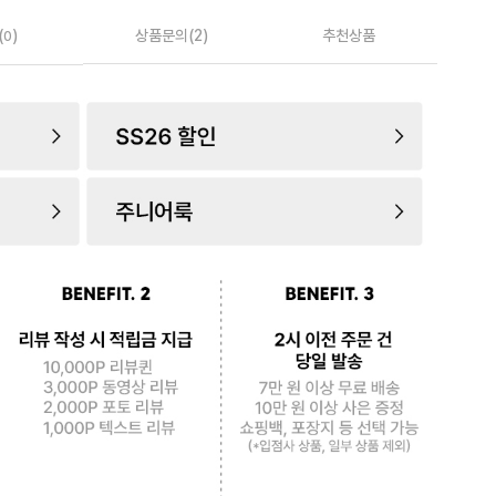
(
)
상품문의(2)
추천상품
0
로 페
PAYCO 바로구매