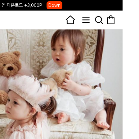
 앱 다운로드 +3,000P
Down
, 국내단독 프리오더(~8/10)
Click