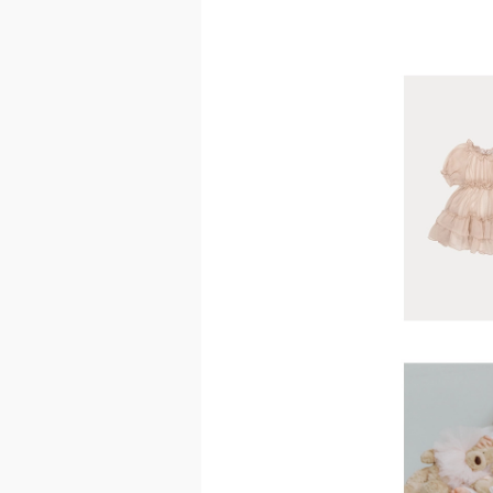
이코 라이