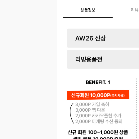
상품정보
리뷰
페이코 ID