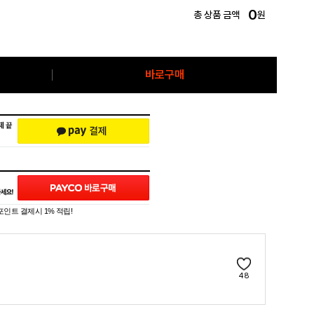
0
총 상품 금액
원
바로구매
포인트 결제시 1% 적립!
48