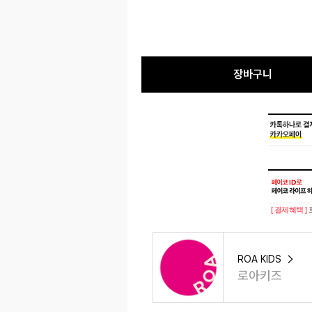
장바구니
[ 결제혜택 ]
ROA KIDS
로아키즈