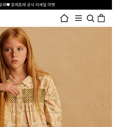
포레♥ 포레포레 공식 리세일 마켓