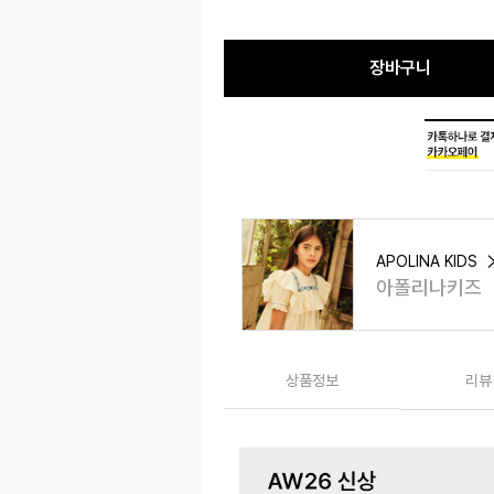
장바구니
APOLINA KIDS
아폴리나키즈
상품정보
리뷰