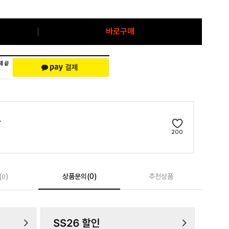
바로구매
200
(
)
상품문의(0)
추천상품
0