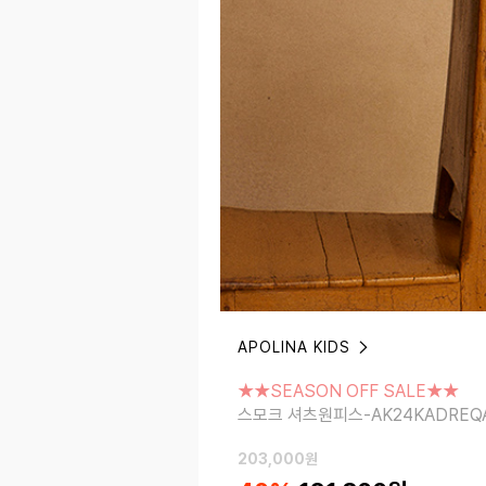
APOLINA KIDS
★★SEASON OFF SALE★★
스모크 셔츠원피스-AK24KADREQA24F
★★SEASON OFF SALE★★
스모크 셔츠원피스-AK24KADREQ
203,000
원