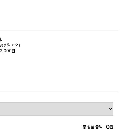
.
(공휴일 제외)
3,000원
0
총 상품 금액
원