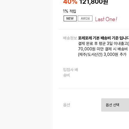
40%
121,800
원
1% 적립
배송정보
포레포레 기본 배송비 기준 입니다
결제 완료 후 평균 3일 이내출고
70,000원 미만 결제 시 배송비 
(제주/도서산간) 3,000원 추가
입점사 배
송비
옵션