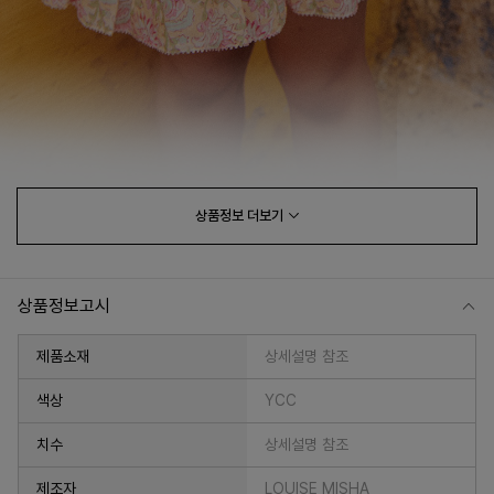
상품정보
더보기
상품정보고시
제품소재
상세설명 참조
색상
YCC
치수
상세설명 참조
제조자
LOUISE MISHA