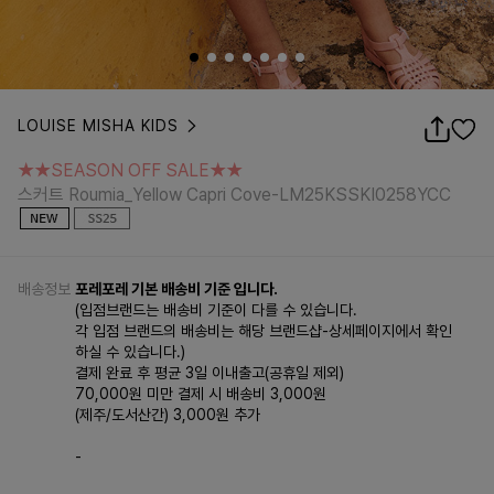
LOUISE MISHA KIDS
★★SEASON OFF SALE★★
스커트 Roumia_Yellow Capri Cove-LM25KSSKI0258YCC
★★SEASON OFF SALE★★
스커트 Roumia_Yellow Capri Cove-LM25KSSKI0258YCC
배송정보
포레포레 기본 배송비 기준 입니다.
(입점브랜드는 배송비 기준이 다를 수 있습니다.
각 입점 브랜드의 배송비는 해당 브랜드샵-상세페이지에서 확인
하실 수 있습니다.)
결제 완료 후 평균 3일 이내출고(공휴일 제외)
70,000원 미만 결제 시 배송비 3,000원
(제주/도서산간) 3,000원 추가
-