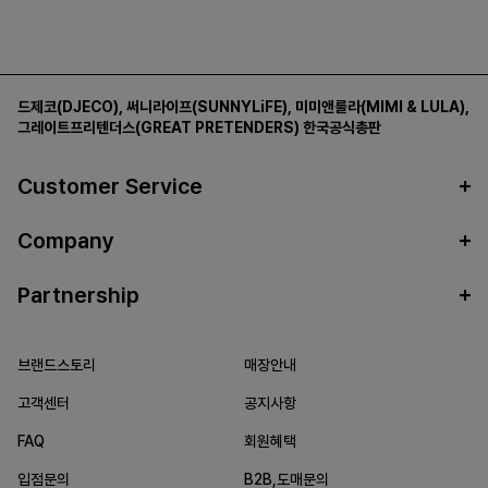
드제코(DJECO)
,
써니라이프(SUNNYLiFE)
,
미미앤룰라(MIMI & LULA)
,
그레이트프리텐더스(GREAT PRETENDERS)
한국공식총판
Customer Service
Company
Partnership
브랜드스토리
매장안내
고객센터
공지사항
FAQ
회원혜택
입점문의
B2B,도매문의