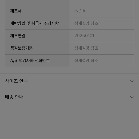
제조국
INDIA
세탁방법 및 취급시 주의사항
상세설명 참조
제조연월
20250101
품질보증기준
상세설명 참조
A/S 책임자와 전화번호
상세설명 참조
사이즈 안내
배송 안내