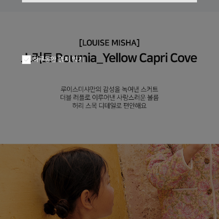
하루동안 열지 않기