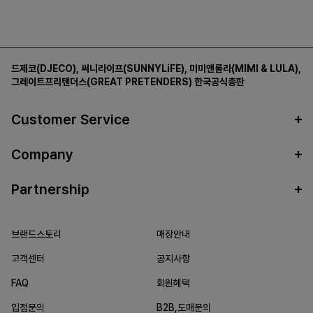
드제코(DJECO)
,
써니라이프(SUNNYLiFE)
,
미미앤룰라(MIMI & LULA)
,
그레이트프리텐더스(GREAT PRETENDERS)
한국공식총판
Customer Service
Company
Partnership
브랜드스토리
매장안내
고객센터
공지사항
FAQ
회원혜택
입점문의
B2B,도매문의