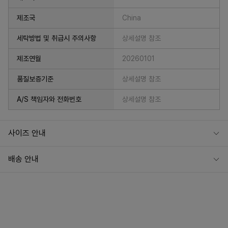
제조국
China
세탁방법 및 취급시 주의사항
상세설명 참조
제조연월
20260101
품질보증기준
상세설명 참조
A/S 책임자와 전화번호
상세설명 참조
사이즈 안내
배송 안내