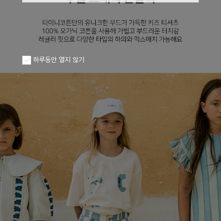
하루동안 열지 않기