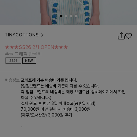
TINYCOTTONS
★★★SS26 2차 OPEN★★★
푸들 그래픽 반팔티
★★★SS26 2차 OPEN★★★
푸들 그래픽 반팔티
배송정보
포레포레 기본 배송비 기준 입니다.
(입점브랜드는 배송비 기준이 다를 수 있습니다.
각 입점 브랜드의 배송비는 해당 브랜드샵-상세페이지에서 확인
하실 수 있습니다.)
결제 완료 후 평균 3일 이내출고(공휴일 제외)
70,000원 미만 결제 시 배송비 3,000원
(제주/도서산간) 3,000원 추가
-