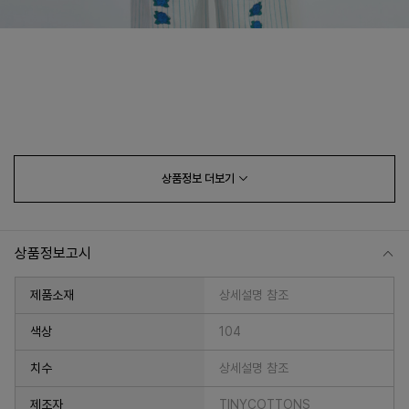
상품정보
더보기
상품정보고시
제품소재
상세설명 참조
색상
104
치수
상세설명 참조
제조자
TINYCOTTONS