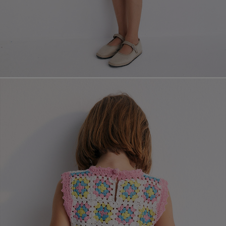
페이코 라이
매