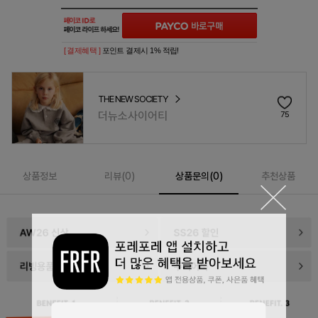
[ 결제혜택 ]
포인트 결제시 1% 적립!
THE NEW SOCIETY
더뉴소사이어티
75
상품정보
리뷰(
0
)
상품문의(0)
추천상품