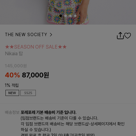
THE NEW SOCIETY
★★SEASON OFF SALE★★
Nikaia 탑
★★SEASON OFF SALE★★
Nikaia 탑
145,000
원
40%
87,000
원
1% 적립
배송정보
포레포레 기본 배송비 기준 입니다.
(입점브랜드는 배송비 기준이 다를 수 있습니다.
각 입점 브랜드의 배송비는 해당 브랜드샵-상세페이지에서 확인
하실 수 있습니다.)
결제 완료 후 평균 3일 이내출고(공휴일 제외)