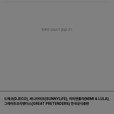
등록된 Q&A가 없습니다.
드제코(DJECO)
,
써니라이프(SUNNYLiFE)
,
미미앤룰라(MIMI & LULA)
,
그레이트프리텐더스(GREAT PRETENDERS)
한국공식총판