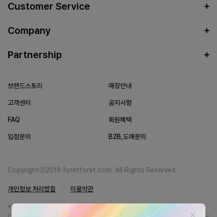
Customer Service
Company
Partnership
브랜드스토리
매장안내
고객센터
공지사항
FAQ
회원혜택
입점문의
B2B,도매문의
Copyrightⓒ2019 foretforet.com. All Rights Reserved.
개인정보 처리방침
이용약관
*FORETFORET에서는 브랜드 본사와의 직거래를 통한 정품만을 취급합니
다. 일부 병행상품의 경우 정품인증서를 발급받고 있습니다. 정품이 아닐 경우