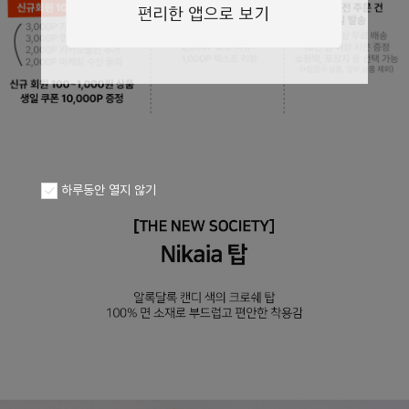
페이코 ID로
PAYCO 바로구
하루동안 열지 않기