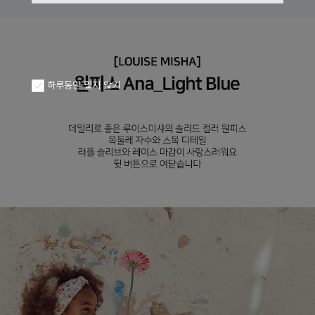
하루동안 열지 않기