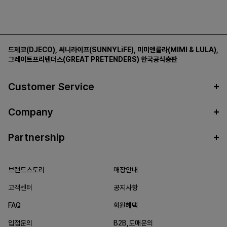
드제코(DJECO)
,
써니라이프(SUNNYLiFE)
,
미미앤룰라(MIMI & LULA)
,
그레이트프리텐더스(GREAT PRETENDERS)
한국공식총판
Customer Service
Company
Partnership
브랜드스토리
매장안내
고객센터
공지사항
FAQ
회원혜택
입점문의
B2B,도매문의