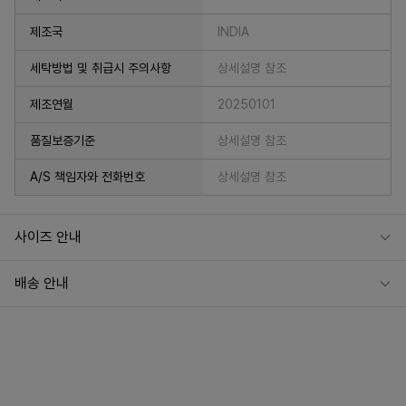
제조국
INDIA
세탁방법 및 취급시 주의사항
상세설명 참조
제조연월
20250101
품질보증기준
상세설명 참조
A/S 책임자와 전화번호
상세설명 참조
사이즈 안내
배송 안내