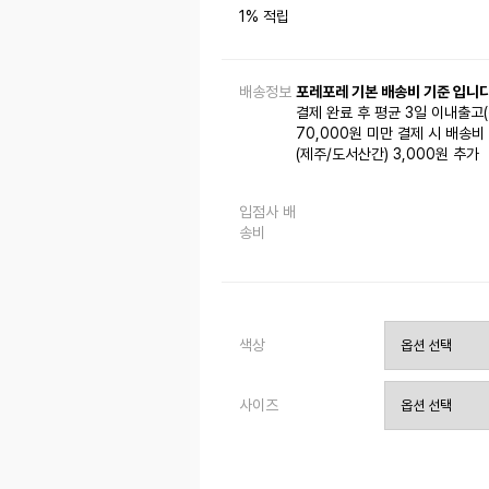
1% 적립
배송정보
포레포레 기본 배송비 기준 입니다
결제 완료 후 평균 3일 이내출고
70,000원 미만 결제 시 배송비 
(제주/도서산간) 3,000원 추가
입점사 배
송비
색상
사이즈