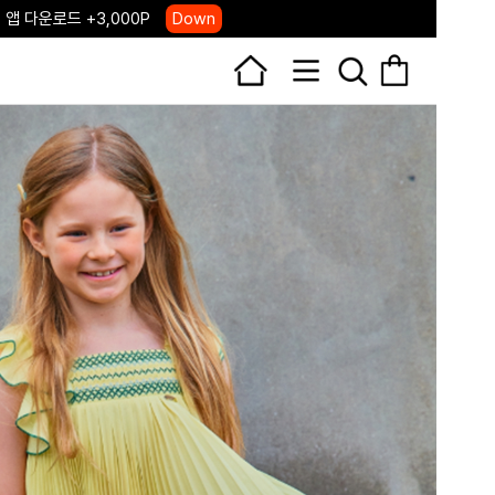
 앱 다운로드 +3,000P
Down
, 국내단독 프리오더(~8/10)
Click