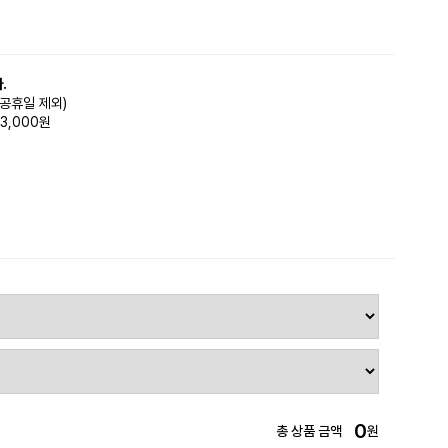
.
(공휴일 제외)
3,000원
0
총 상품 금액
원