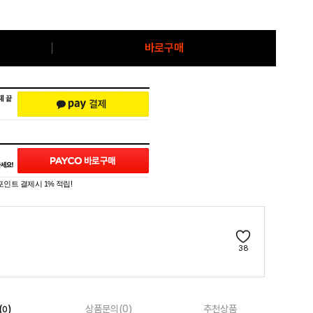
바로구매
포인트 결제시 1% 적립!
38
(
)
상품문의(0)
추천상품
0