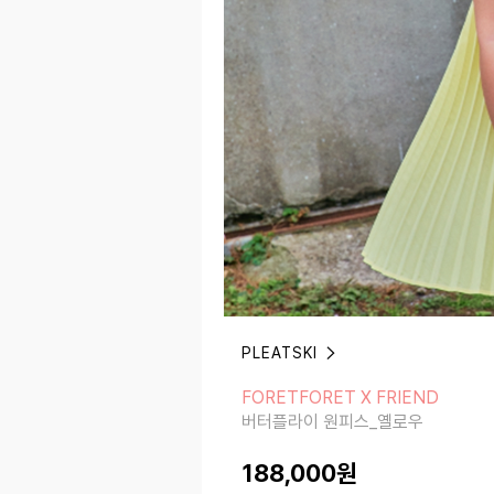
PLEATSKI
FORETFORET X FRIEND
버터플라이 원피스_옐로우
FORETFORET X FRIEND
버터플라이 원피스_옐로우
188,000
원