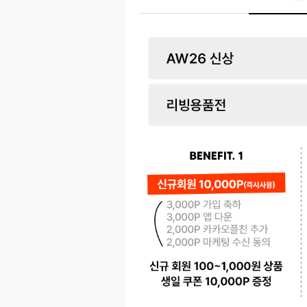
페이코 ID