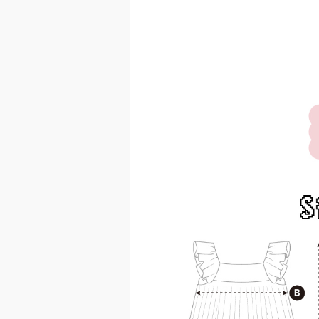
이코 라이