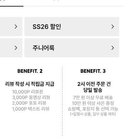
로 페
PAYCO 바로구매