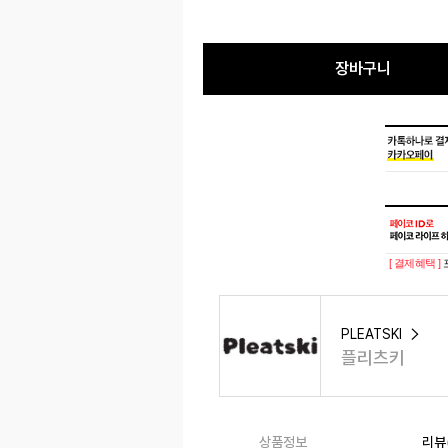
장바구니
[ 결제혜택 ]
PLEATSKI
플리츠키
상품정보
리뷰