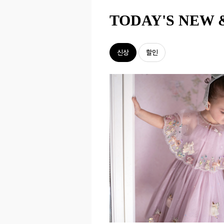
TODAY'S NEW 
신상
할인