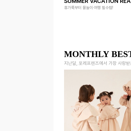
SUMMER VACATION RE
휴가룩부터 물놀이·여행 필수템!
MONTHLY BES
지난달, 포레프렌즈에서 가장 사랑받