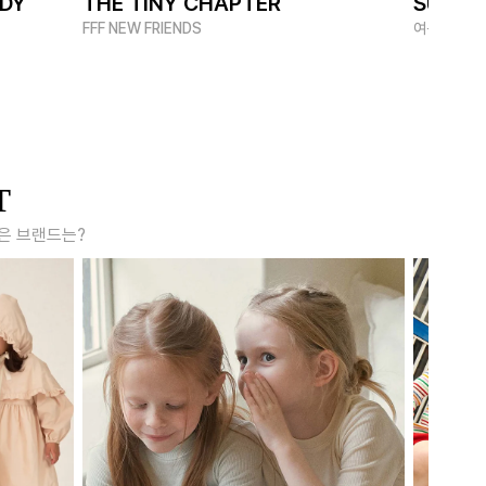
ADY
THE TINY CHAPTER
SUMME
FFF NEW FRIENDS
여름 멋쟁이
T
은 브랜드는?