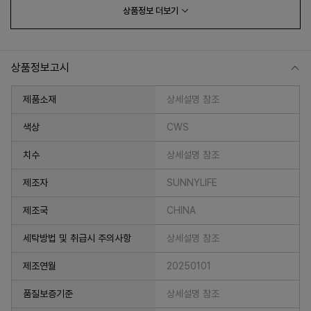
상품정보
더보기
상품정보고시
제품소재
상세설명 참조
색상
CWS
치수
상세설명 참조
프 하세요!
제조자
SUNNYLIFE
제조국
CHINA
세탁방법 및 취급시 주의사항
상세설명 참조
제조연월
20250101
품질보증기준
상세설명 참조