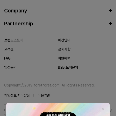
Company
Partnership
브랜드스토리
매장안내
고객센터
공지사항
FAQ
회원혜택
입점문의
B2B,도매문의
Copyrightⓒ2019 foretforet.com. All Rights Reserved.
개인정보 처리방침
이용약관
*FORETFORET에서는 브랜드 본사와의 직거래를 통한 정품만을 취급합니
다. 일부 병행상품의 경우 정품인증서를 발급받고 있습니다. 정품이 아닐 경우
200% 환불해드립니다.