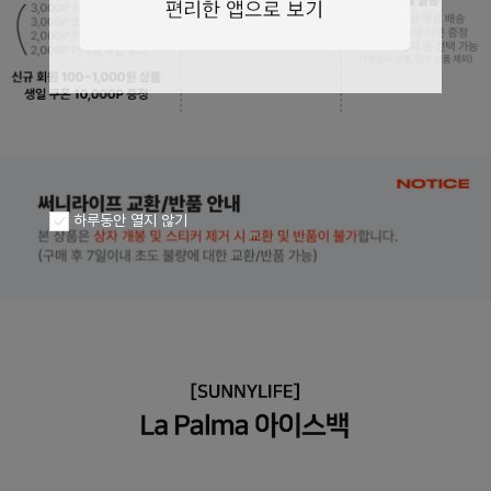
페이코 ID로
PAYCO 바로구
하루동안 열지 않기