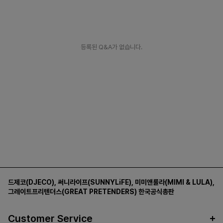
등록된 Q&A가 없습니다.
드제코(DJECO)
,
써니라이프(SUNNYLiFE)
,
미미앤룰라(MIMI & LULA)
,
그레이트프리텐더스(GREAT PRETENDERS)
한국공식총판
Customer Service