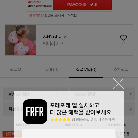
[ 결제혜택 ]
포인트 결제시 1% 적립!
SUNNYLIFE
써니라이프
78
상품정보
리뷰(
0
)
상품문의(0)
추천상품