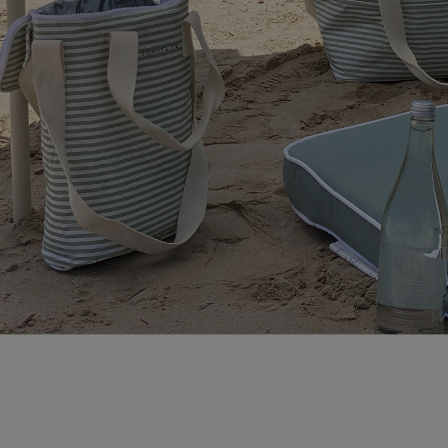
페이코 라이
매