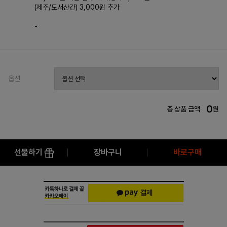
(제주/도서산간) 3,000원 추가
-
옵션
0
총 상품 금액
원
선물하기
장바구니
바로구매