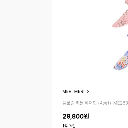
MERI MERI
플로럴 리본 헤어핀 (4set)-ME283245
플로럴 리본 헤어핀 (4set)-ME283
29,800
원
1% 적립