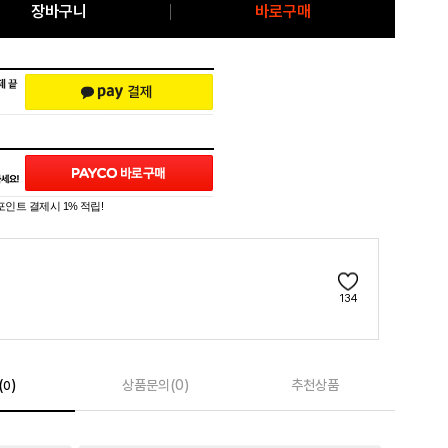
장바구니
바로구매
포인트 결제시 1% 적립!
134
(
)
상품문의(0)
추천상품
0