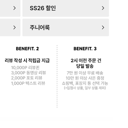
로 페
PAYCO 바로구매