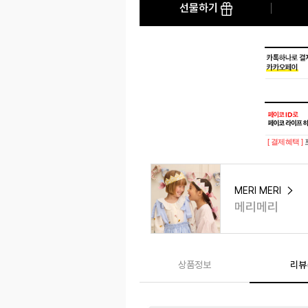
선물하기
[ 결제혜택 ]
MERI MERI
메리메리
상품정보
리뷰