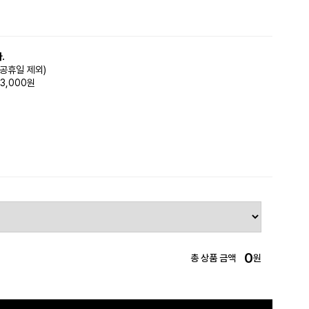
.
(공휴일 제외)
3,000원
0
총 상품 금액
원