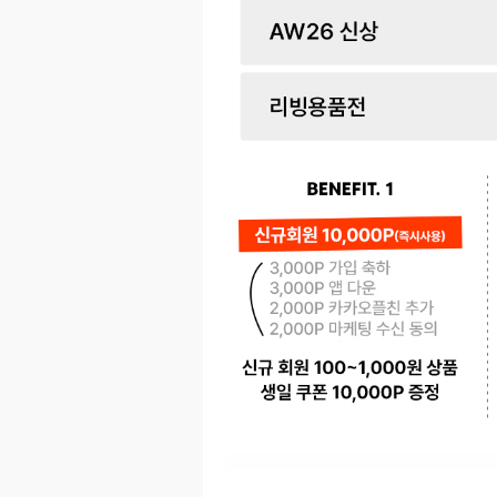
페이코 ID