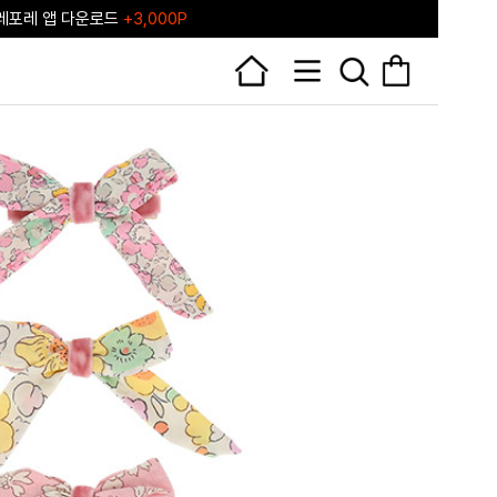
포레♥ 포레포레 공식 리세일 마켓