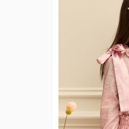
이코 라이