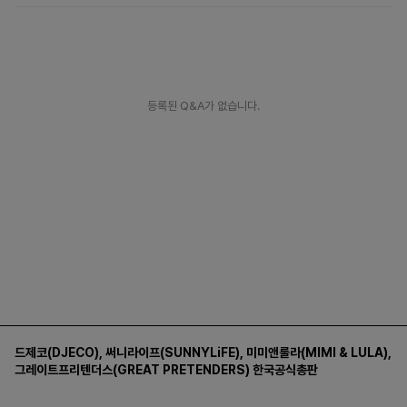
등록된 Q&A가 없습니다.
드제코(DJECO)
,
써니라이프(SUNNYLiFE)
,
미미앤룰라(MIMI & LULA)
,
그레이트프리텐더스(GREAT PRETENDERS)
한국공식총판