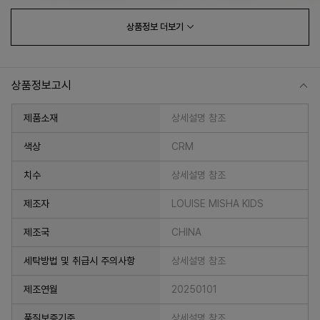
상품정보
더보기
상품정보고시
제품소재
상세설명 참조
색상
CRM
치수
상세설명 참조
프 하세요!
제조자
LOUISE MISHA KIDS
제조국
CHINA
세탁방법 및 취급시 주의사항
상세설명 참조
제조연월
20250101
품질보증기준
상세설명 참조