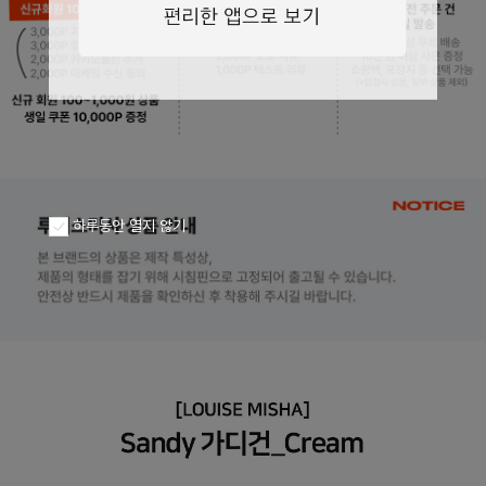
페이코 ID로
PAYCO 바로구
하루동안 열지 않기