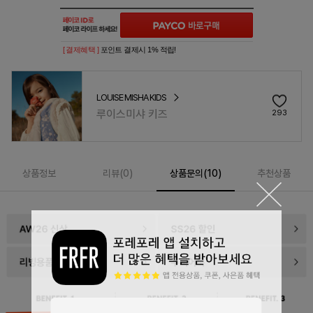
[ 결제혜택 ]
포인트 결제시 1% 적립!
LOUISE MISHA KIDS
루이스미샤 키즈
293
상품정보
리뷰(
0
)
상품문의(10)
추천상품