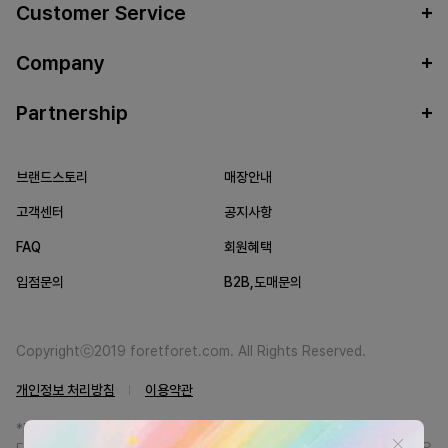
Customer Service
Company
Partnership
브랜드스토리
매장안내
고객센터
공지사항
FAQ
회원혜택
입점문의
B2B,도매문의
Copyrightⓒ2019 foretforet.com. All Rights Reserved.
개인정보 처리방침
이용약관
*FORETFORET에서는 브랜드 본사와의 직거래를 통한 정품만을 취급합니
다. 일부 병행상품의 경우 정품인증서를 발급받고 있습니다. 정품이 아닐 경우