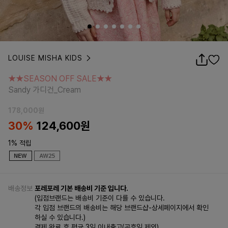
LOUISE MISHA KIDS
★★SEASON OFF SALE★★
Sandy 가디건_Cream
★★SEASON OFF SALE★★
Sandy 가디건_Cream
178,000
원
30%
124,600
원
1% 적립
배송정보
포레포레 기본 배송비 기준 입니다.
(입점브랜드는 배송비 기준이 다를 수 있습니다.
각 입점 브랜드의 배송비는 해당 브랜드샵-상세페이지에서 확인
하실 수 있습니다.)
결제 완료 후 평균 3일 이내출고(공휴일 제외)