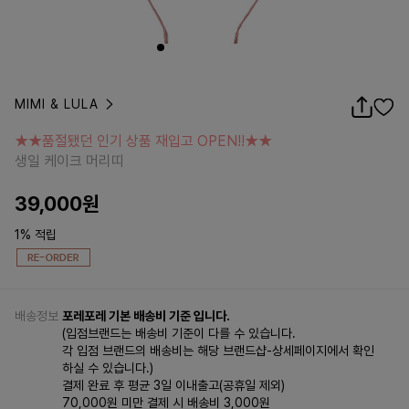
MIMI & LULA
★★품절됐던 인기 상품 재입고 OPEN!!★★
생일 케이크 머리띠
★★품절됐던 인기 상품 재입고 OPEN!!★★
생일 케이크 머리띠
39,000
원
1% 적립
배송정보
포레포레 기본 배송비 기준 입니다.
(입점브랜드는 배송비 기준이 다를 수 있습니다.
각 입점 브랜드의 배송비는 해당 브랜드샵-상세페이지에서 확인
하실 수 있습니다.)
결제 완료 후 평균 3일 이내출고(공휴일 제외)
70,000원 미만 결제 시 배송비 3,000원