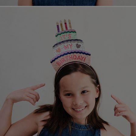
페이코 라이
매