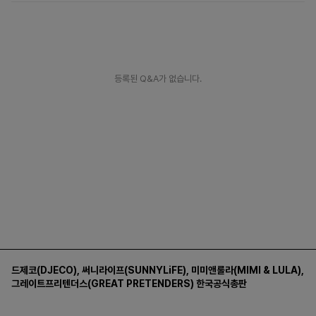
등록된 Q&A가 없습니다.
드제코(DJECO)
,
써니라이프(SUNNYLiFE)
,
미미앤룰라(MIMI & LULA)
,
그레이트프리텐더스(GREAT PRETENDERS)
한국공식총판