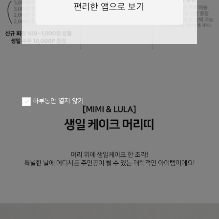
페이코 ID로
PAYCO 바로구
하루동안 열지 않기