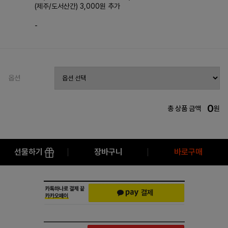
(제주/도서산간) 3,000원 추가
-
옵션
0
총 상품 금액
원
선물하기
장바구니
바로구매