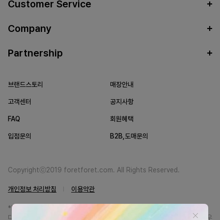
Customer Service
Company
Partnership
브랜드스토리
매장안내
고객센터
공지사항
FAQ
회원혜택
입점문의
B2B,도매문의
Copyrightⓒ2019 foretforet.com. All Rights Reserved.
개인정보 처리방침
이용약관
*FORETFORET에서는 브랜드 본사와의 직거래를 통한 정품만을 취급합니
다. 일부 병행상품의 경우 정품인증서를 발급받고 있습니다. 정품이 아닐 경우