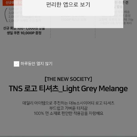
페이코 ID로
PAYCO 바로구
하루동안 열지 않기