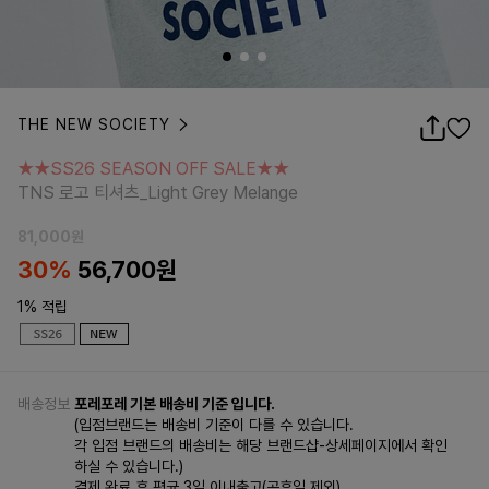
THE NEW SOCIETY
★★SS26 SEASON OFF SALE★★
TNS 로고 티셔츠_Light Grey Melange
★★SS26 SEASON OFF SALE★★
TNS 로고 티셔츠_Light Grey Melange
81,000
원
30%
56,700
원
1% 적립
배송정보
포레포레 기본 배송비 기준 입니다.
(입점브랜드는 배송비 기준이 다를 수 있습니다.
각 입점 브랜드의 배송비는 해당 브랜드샵-상세페이지에서 확인
하실 수 있습니다.)
결제 완료 후 평균 3일 이내출고(공휴일 제외)