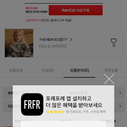
[ 결제혜택 ]
포인트 결제시 1% 적립!
THE NEW SOCIETY
더뉴소사이어티
75
상품정보
리뷰(
0
)
상품문의(0)
추천상품