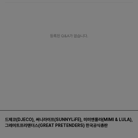
등록된 Q&A가 없습니다.
드제코(DJECO)
,
써니라이프(SUNNYLiFE)
,
미미앤룰라(MIMI & LULA)
,
그레이트프리텐더스(GREAT PRETENDERS)
한국공식총판