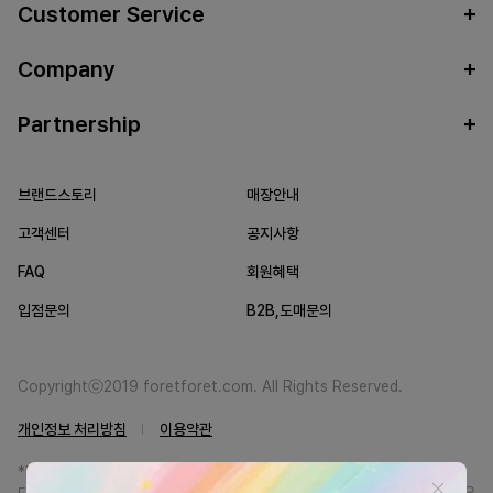
Customer Service
Company
Partnership
브랜드스토리
매장안내
고객센터
공지사항
FAQ
회원혜택
입점문의
B2B,도매문의
Copyrightⓒ2019 foretforet.com. All Rights Reserved.
개인정보 처리방침
이용약관
*FORETFORET에서는 브랜드 본사와의 직거래를 통한 정품만을 취급합니
다. 일부 병행상품의 경우 정품인증서를 발급받고 있습니다. 정품이 아닐 경우