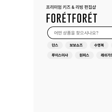
던스
보보쇼즈
수영복
루이스미샤
원피스
래쉬가
써니라이프