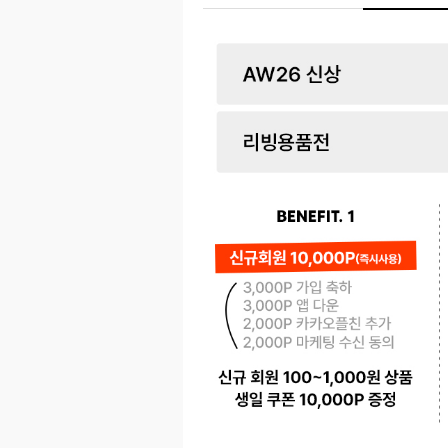
페이코 ID