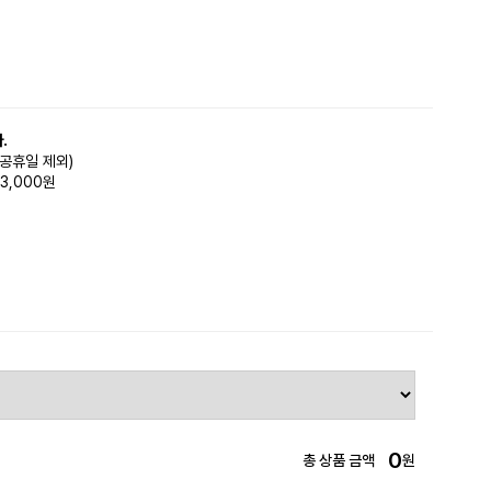
.
(공휴일 제외)
3,000원
0
총 상품 금액
원