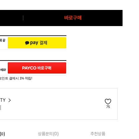
바로구매
포인트 결제시 1% 적립!
ETY
티
75
(
)
상품문의(0)
추천상품
0