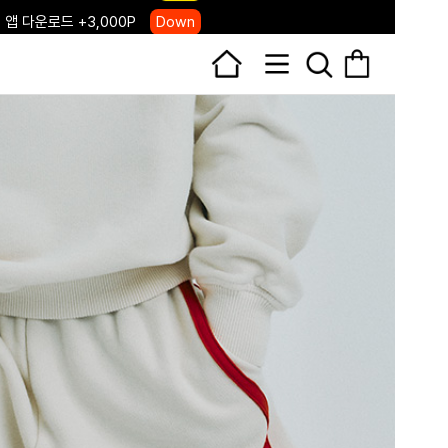
 앱 다운로드 +3,000P
Down
, 국내단독 프리오더(~8/10)
Click