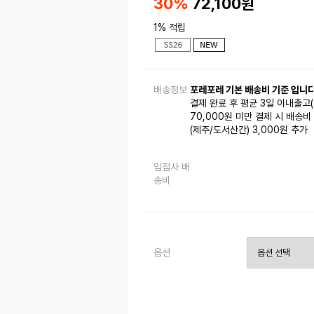
30%
72,100
원
1% 적립
배송정보
포레포레 기본 배송비 기준 입니다
결제 완료 후 평균 3일 이내출고
70,000원 미만 결제 시 배송비 
(제주/도서산간) 3,000원 추가
입점사 배
송비
옵션