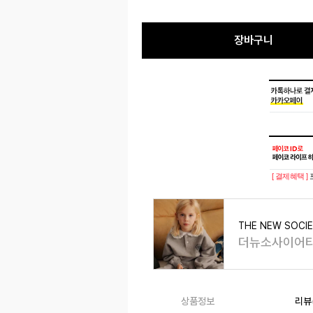
장바구니
[ 결제혜택 ]
THE NEW SOCI
더뉴소사이어
상품정보
리뷰