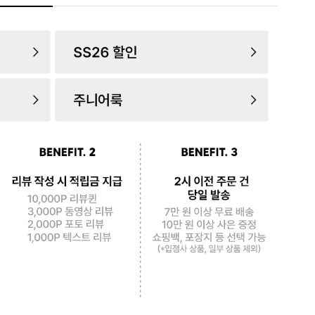
로 페
PAYCO 바로구매