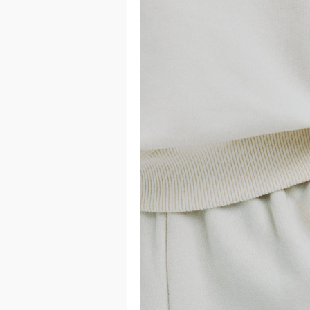
이코 라이