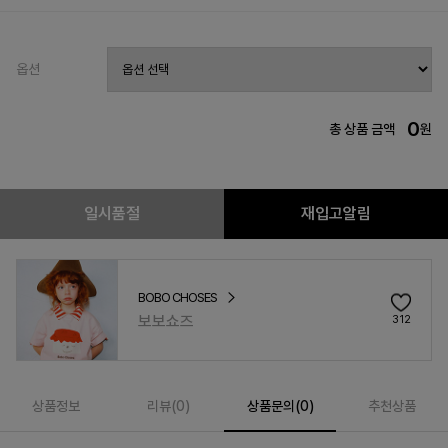
옵션
0
총 상품 금액
원
일시품절
재입고알림
BOBO CHOSES
보보쇼즈
312
상품정보
리뷰(
0
)
상품문의(0)
추천상품