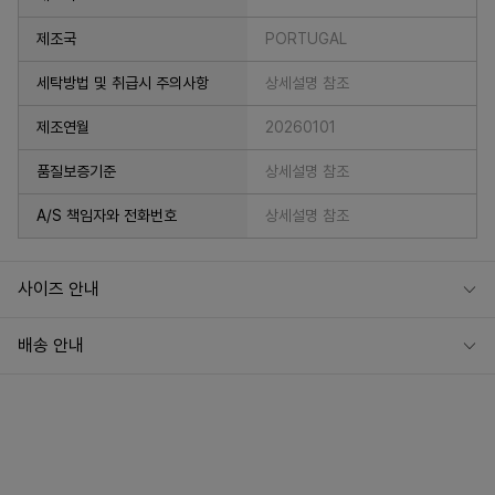
제조국
PORTUGAL
세탁방법 및 취급시 주의사항
상세설명 참조
제조연월
20260101
품질보증기준
상세설명 참조
A/S 책임자와 전화번호
상세설명 참조
사이즈 안내
배송 안내