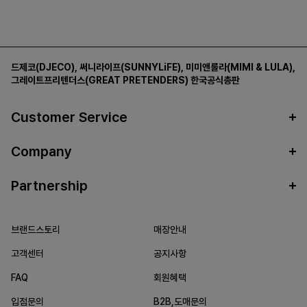
드제코(DJECO)
,
써니라이프(SUNNYLiFE)
,
미미앤룰라(MIMI & LULA)
,
그레이트프리텐더스(GREAT PRETENDERS)
한국공식총판
Customer Service
Company
Partnership
브랜드스토리
매장안내
고객센터
공지사항
FAQ
회원혜택
입점문의
B2B,도매문의