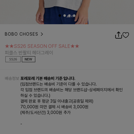
BOBO CHOSES
★★SS26 SEASON OFF SALE★★
피클스 반팔티 헤더그레이
★★SS26 SEASON OFF SALE★★
피클스 반팔티 헤더그레이
배송정보
포레포레 기본 배송비 기준 입니다.
(입점브랜드는 배송비 기준이 다를 수 있습니다.
각 입점 브랜드의 배송비는 해당 브랜드샵-상세페이지에서 확인
하실 수 있습니다.)
결제 완료 후 평균 3일 이내출고(공휴일 제외)
70,000원 미만 결제 시 배송비 3,000원
(제주/도서산간) 3,000원 추가
-