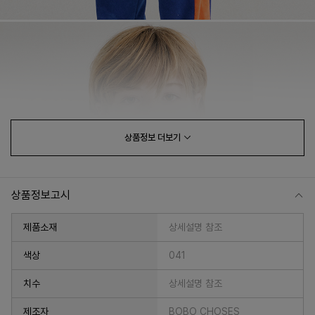
상품정보
더보기
상품정보고시
제품소재
상세설명 참조
색상
041
치수
상세설명 참조
제조자
BOBO CHOSES