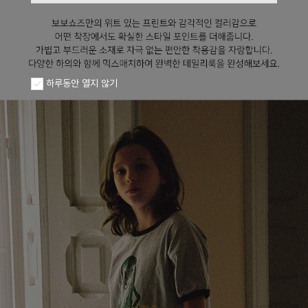
하루동안 열지 않기