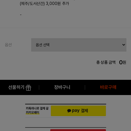
(제주/도서산간) 3,000원 추가
-
옵션
0
총 상품 금액
원
선물하기
장바구니
바로구매