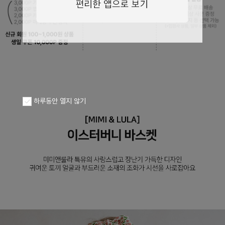
페이코 ID로
PAYCO 바로구
하루동안 열지 않기