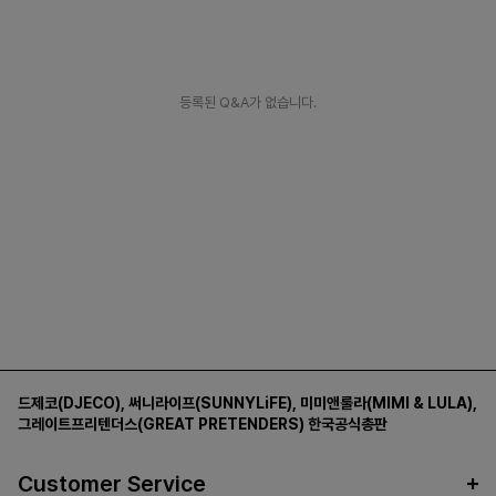
등록된 Q&A가 없습니다.
드제코(DJECO)
,
써니라이프(SUNNYLiFE)
,
미미앤룰라(MIMI & LULA)
,
그레이트프리텐더스(GREAT PRETENDERS)
한국공식총판
Customer Service