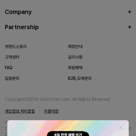
Company
Partnership
브랜드스토리
매장안내
고객센터
공지사항
FAQ
회원혜택
입점문의
B2B,도매문의
Copyrightⓒ2019 foretforet.com. All Rights Reserved.
개인정보 처리방침
이용약관
*FORETFORET에서는 브랜드 본사와의 직거래를 통한 정품만을 취급합니
다. 일부 병행상품의 경우 정품인증서를 발급받고 있습니다. 정품이 아닐 경우
200% 환불해드립니다.