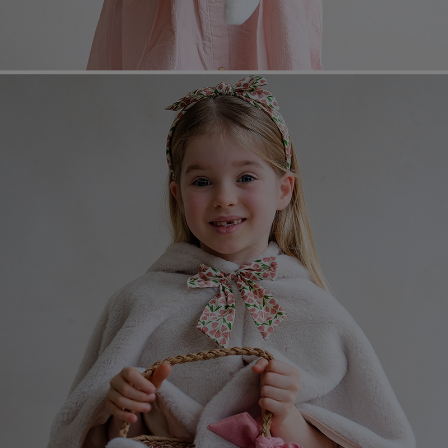
페이코 라이
매