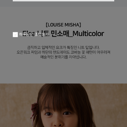
하루동안 열지 않기