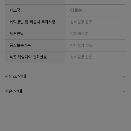
제조국
CHINA
세탁방법 및 취급시 주의사항
상세설명 참조
제조연월
20260101
품질보증기준
상세설명 참조
A/S 책임자와 전화번호
상세설명 참조
사이즈 안내
배송 안내