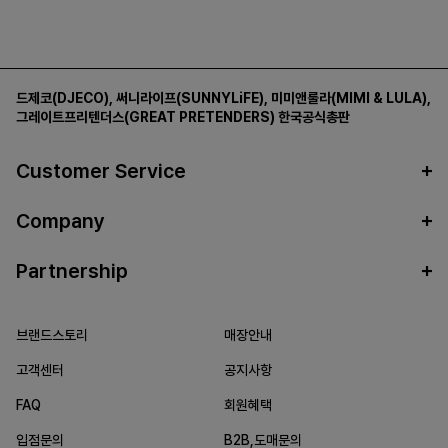
드제코(DJECO)
,
써니라이프(SUNNYLiFE)
,
미미앤룰라(MIMI & LULA)
,
그레이트프리텐더스(GREAT PRETENDERS)
한국공식총판
Customer Service
Company
Partnership
브랜드스토리
매장안내
고객센터
공지사항
FAQ
회원혜택
입점문의
B2B,도매문의