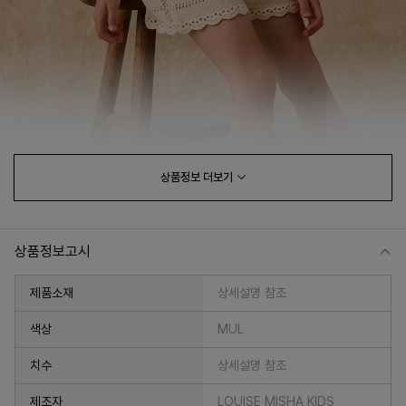
상품정보
더보기
상품정보고시
제품소재
상세설명 참조
색상
MUL
치수
상세설명 참조
제조자
LOUISE MISHA KIDS