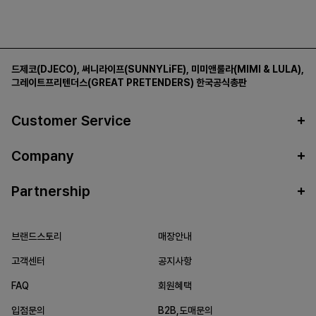
드제코(DJECO)
,
써니라이프(SUNNYLiFE)
,
미미앤룰라(MIMI & LULA)
,
그레이트프리텐더스(GREAT PRETENDERS)
한국공식총판
Customer Service
Company
Partnership
브랜드스토리
매장안내
고객센터
공지사항
FAQ
회원혜택
입점문의
B2B,도매문의