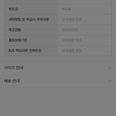
제조국
INDIA
세탁방법 및 취급시 주의사항
상세설명 참조
제조연월
20260101
품질보증기준
상세설명 참조
A/S 책임자와 전화번호
상세설명 참조
사이즈 안내
배송 안내