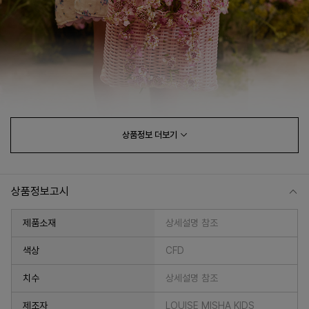
상품정보
더보기
상품정보고시
제품소재
상세설명 참조
색상
CFD
치수
상세설명 참조
제조자
LOUISE MISHA KIDS