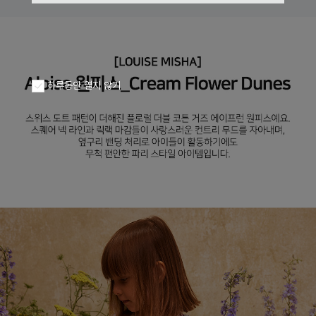
하루동안 열지 않기