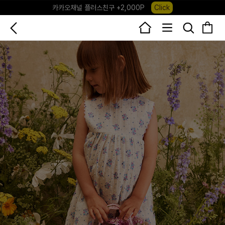
카카오채널 플러스친구 +2,000P
Click
포레포레 앱 다운로드 +3,000P
Click