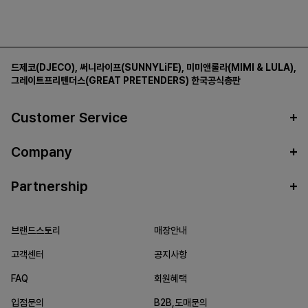
드제코(DJECO)
,
써니라이프(SUNNYLiFE)
,
미미앤룰라(MIMI & LULA)
,
그레이트프리텐더스(GREAT PRETENDERS)
한국공식총판
Customer Service
Company
Partnership
브랜드스토리
매장안내
고객센터
공지사항
FAQ
회원혜택
입점문의
B2B,도매문의