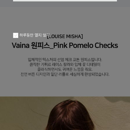
하루동안 열지 않기