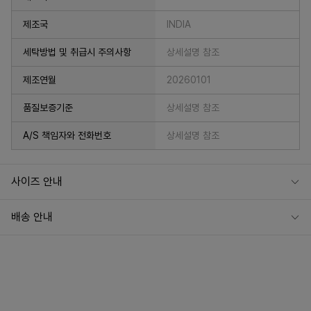
제조국
INDIA
세탁방법 및 취급시 주의사항
상세설명 참조
제조연월
20260101
품질보증기준
상세설명 참조
A/S 책임자와 전화번호
상세설명 참조
사이즈 안내
배송 안내