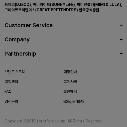
드제코(DJECO)
,
써니라이프(SUNNYLiFE)
,
미미앤룰라(MIMI & LULA)
,
그레이트프리텐더스(GREAT PRETENDERS)
한국공식총판
Customer Service
Company
Partnership
브랜드스토리
매장안내
고객센터
공지사항
FAQ
회원혜택
입점문의
B2B,도매문의
Copyrightⓒ2019 foretforet.com. All Rights Reserved.