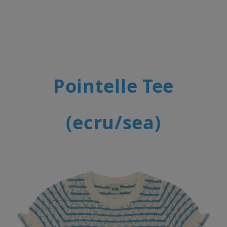
Pointelle Tee
(ecru/sea)
페이코 라이
매