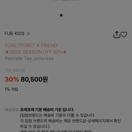
FUB KIDS
FORETFORET X FRIEND
★26SS SEASON OFF 30%★
FORETFORET X FRIEND
Pointelle Tee_ecru+sea
★26SS SEASON OFF 30%★
Pointelle Tee_ecru+sea
115,000
원
30
%
80,500
원
1% 적립
배송정보
포레포레 기본 배송비 기준 입니다.
(입점브랜드는 배송비 기준이 다를 수 있습니다.
각 입점 브랜드의 배송비는 해당 브랜드샵-상세페이지에서 확인
하실 수 있습니다.)