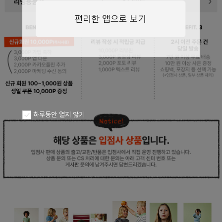
페이코 ID로
PAYCO 바로구
하루동안 열지 않기