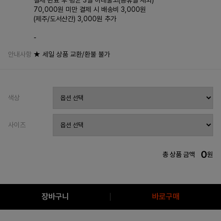
결제 완료 후 평균 3일 이내출고(공휴일 제외)
70,000원 미만 결제 시 배송비 3,000원
(제주/도서산간) 3,000원 추가
-
안내사항
★ 세일 상품 교환/환불 불가
색상
사이즈
0
총 상품 금액
원
장바구니
바로구매