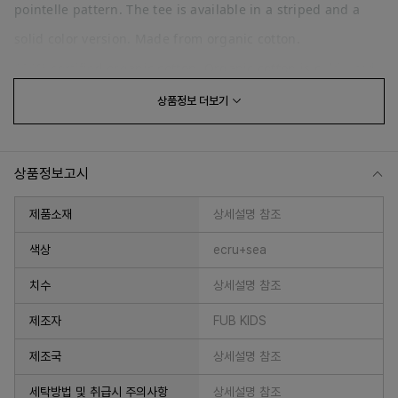
pointelle pattern. The tee is available in a striped and a
solid color version. Made from organic cotton.
100% certified organic cotton. Organic cotton is cultivated
and harvested from non-genetically modified plants,
상품정보
더보기
without the use of chemical fertilizers and pesticides.
상품정보고시
제품소재
상세설명 참조
색상
ecru+sea
치수
상세설명 참조
프 하세요!
제조자
FUB KIDS
제조국
상세설명 참조
세탁방법 및 취급시 주의사항
상세설명 참조