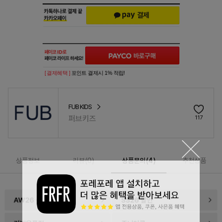
[ 결제혜택 ]
포인트 결제시 1% 적립!
FUB KIDS
퍼브키즈
117
상품정보
리뷰(
0
)
상품문의(4)
추천상품