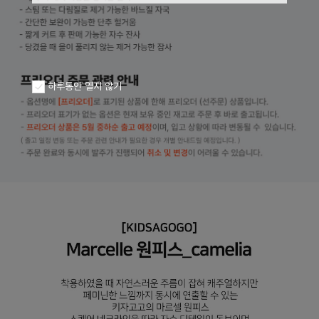
하루동안 열지 않기