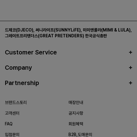
드제코(DJECO)
,
써니라이프(SUNNYLiFE)
,
미미앤룰라(MIMI & LULA)
,
그레이트프리텐더스(GREAT PRETENDERS)
한국공식총판
Customer Service
Company
Partnership
브랜드스토리
매장안내
고객센터
공지사항
FAQ
회원혜택
입점문의
B2B,도매문의