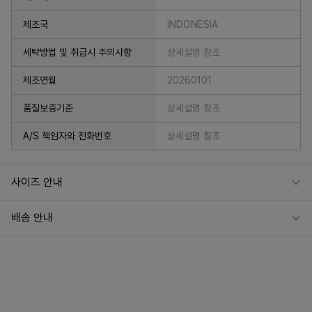
제조국
INDONESIA
세탁방법 및 취급시 주의사항
상세설명 참조
제조연월
20260101
품질보증기준
상세설명 참조
A/S 책임자와 전화번호
상세설명 참조
사이즈 안내
배송 안내