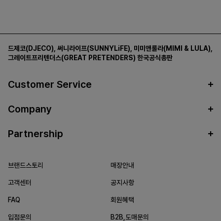
드제코(DJECO)
,
써니라이프(SUNNYLiFE)
,
미미앤룰라(MIMI & LULA)
,
그레이트프리텐더스(GREAT PRETENDERS)
한국공식총판
Customer Service
Company
Partnership
브랜드스토리
매장안내
고객센터
공지사항
FAQ
회원혜택
입점문의
B2B,도매문의