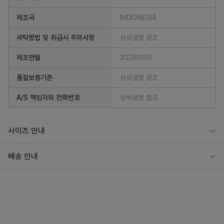
제조국
INDONESIA
세탁방법 및 취급시 주의사항
상세설명 참조
제조연월
20260101
품질보증기준
상세설명 참조
A/S 책임자와 전화번호
상세설명 참조
사이즈 안내
배송 안내