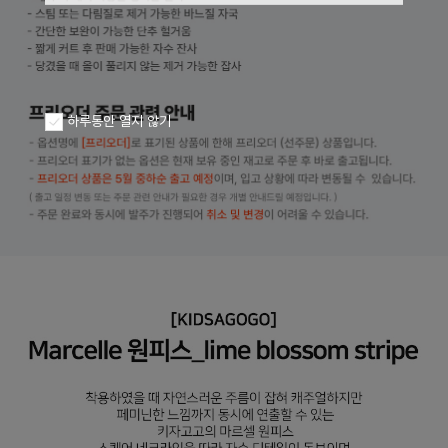
하루동안 열지 않기