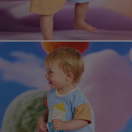
페이코 라이
매