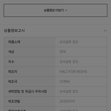
상품정보
더보기
상품정보고시
제품소재
상세설명 참조
색상
SPA
치수
상세설명 참조
프 하세요!
제조자
HALCYON NIGHS
제조국
CHINA
세탁방법 및 취급시 주의사항
상세설명 참조
제조연월
20260101