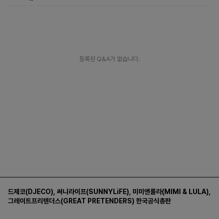
등록된 Q&A가 없습니다.
드제코(DJECO)
,
써니라이프(SUNNYLiFE)
,
미미앤룰라(MIMI & LULA)
,
그레이트프리텐더스(GREAT PRETENDERS)
한국공식총판