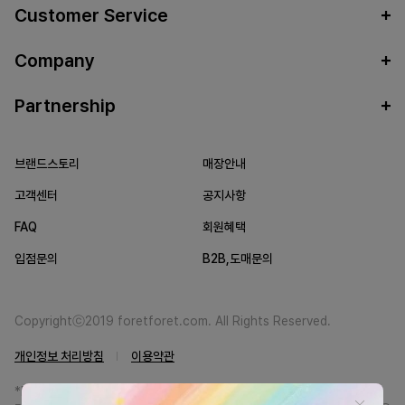
Customer Service
Company
Partnership
브랜드스토리
매장안내
고객센터
공지사항
FAQ
회원혜택
입점문의
B2B,도매문의
Copyrightⓒ2019 foretforet.com. All Rights Reserved.
개인정보 처리방침
이용약관
*FORETFORET에서는 브랜드 본사와의 직거래를 통한 정품만을 취급합니