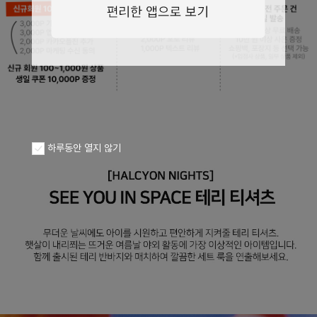
페이코 ID로
PAYCO 바로구
하루동안 열지 않기