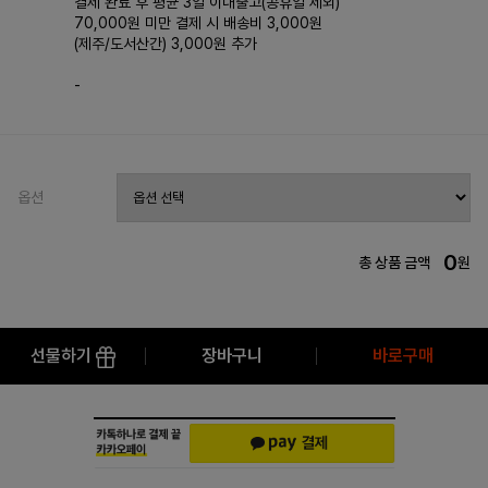
결제 완료 후 평균 3일 이내출고(공휴일 제외)
70,000원 미만 결제 시 배송비 3,000원
(제주/도서산간) 3,000원 추가
-
옵션
0
총 상품 금액
원
선물하기
장바구니
바로구매